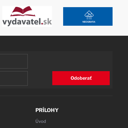
Odoberať
PRÍLOHY
Úvod