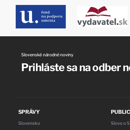
Slovenské národné noviny
Prihláste sa na odber 
SPRÁVY
PUBLIC
Slovensko
Slovo o 