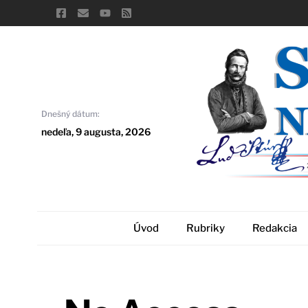
Skip
to
content
Dnešný dátum:
nedeľa, 9 augusta, 2026
Úvod
Rubriky
Redakcia