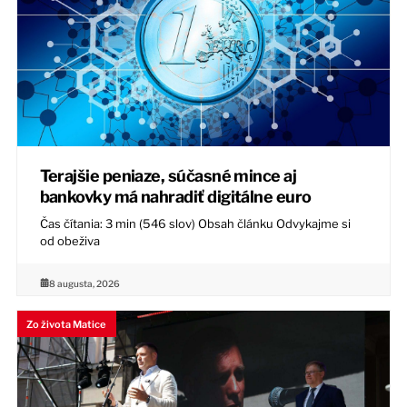
Terajšie peniaze, súčasné mince aj
bankovky má nahradiť digitálne euro
Čas čítania: 3 min (546 slov) Obsah článku Odvykajme si
od obeživa
8 augusta, 2026
Zo života Matice