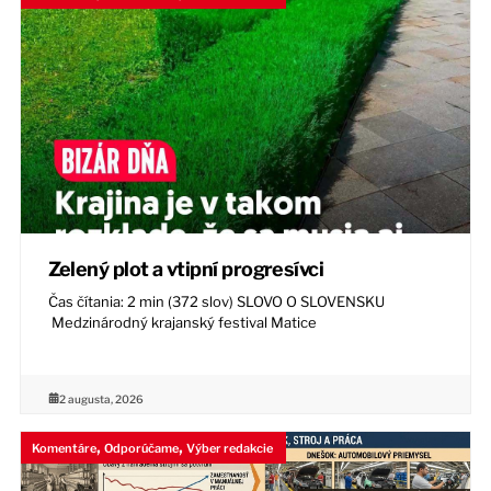
Zelený plot a vtipní progresívci
Čas čítania: 2 min (372 slov) SLOVO O SLOVENSKU
Medzinárodný krajanský festival Matice
2 augusta, 2026
,
,
Komentáre
Odporúčame
Výber redakcie