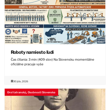
Roboty namiesto ľudí
Čas čítania: 3 min (409 slov) Na Slovensku momentálne
oficiálne pracuje vyše
30 júla, 2026
,
Orol tatranský
Osobnosti Slovenska