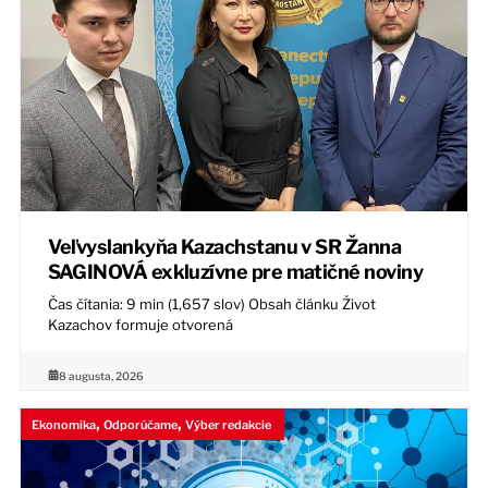
Veľvyslankyňa Kazachstanu v SR Žanna
SAGINOVÁ exkluzívne pre matičné noviny
Čas čítania: 9 min (1,657 slov) Obsah článku Život
Kazachov formuje otvorená
8 augusta, 2026
,
,
Ekonomika
Odporúčame
Výber redakcie