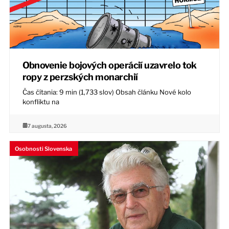
Obnovenie bojových operácií uzavrelo tok
ropy z perzských monarchií
Čas čítania: 9 min (1,733 slov) Obsah článku Nové kolo
konfliktu na
7 augusta, 2026
Osobnosti Slovenska