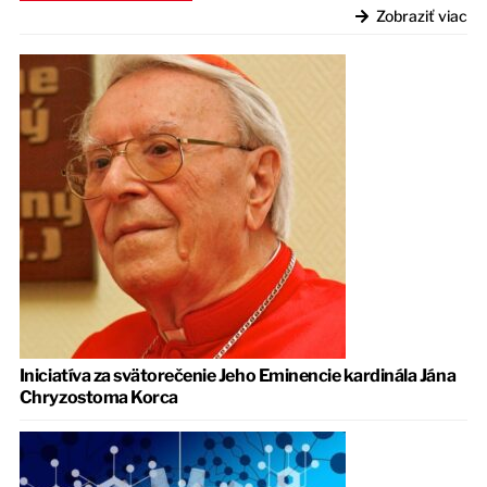
Zobraziť viac
Iniciatíva za svätorečenie Jeho Eminencie kardinála Jána
Chryzostoma Korca