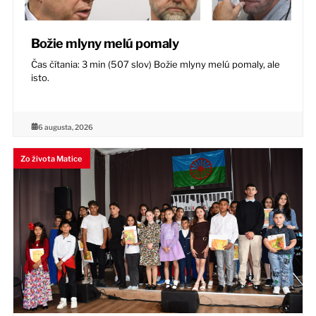
Božie mlyny melú pomaly
Čas čítania: 3 min (507 slov) Božie mlyny melú pomaly, ale
isto.
6 augusta, 2026
Zo života Matice