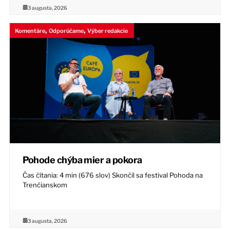
3 augusta, 2026
,
,
Komentáre
Odporúčame
Výber redakcie
Pohode chýba mier a pokora
Čas čítania: 4 min (676 slov) Skončil sa festival Pohoda na
Trenčianskom
3 augusta, 2026