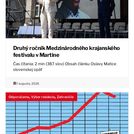
Druhý ročník Medzinárodného krajanského
festivalu v Martine
Čas čítania: 2 min (387 slov) Obsah článku Oslavy Matice
slovenskej opäť
7 augusta, 2026
,
,
Odporúčame
Výber redakcie
Zahraničie