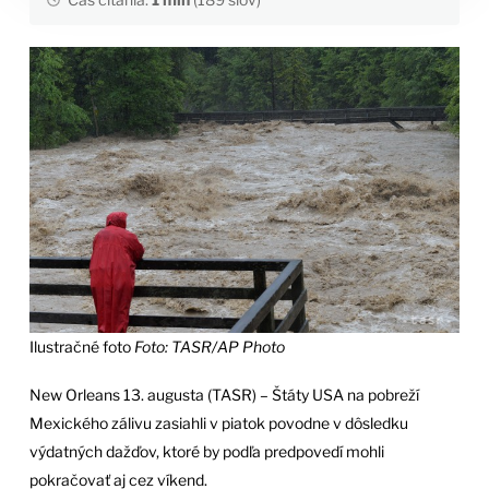
Ilustračné foto
Foto: TASR/AP Photo
New Orleans 13. augusta (TASR) – Štáty USA na pobreží
Mexického zálivu zasiahli v piatok povodne v dôsledku
výdatných dažďov, ktoré by podľa predpovedí mohli
pokračovať aj cez víkend.