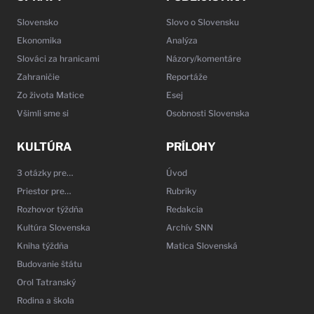
Slovensko
Slovo o Slovensku
Ekonomika
Analýza
Slováci za hranicami
Názory/komentáre
Zahraničie
Reportáže
Zo života Matice
Esej
Všimli sme si
Osobnosti Slovenska
KULTÚRA
PRÍLOHY
3 otázky pre…
Úvod
Priestor pre…
Rubriky
Rozhovor týždňa
Redakcia
Kultúra Slovenska
Archív SNN
Kniha týždňa
Matica Slovenská
Budovanie štátu
Orol Tatranský
Rodina a škola