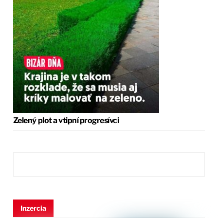
Zelený plot a vtipní progresívci
Inzercia