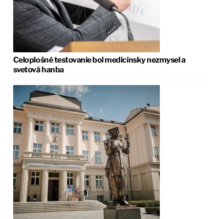
Celoplošné testovanie bol medicínsky nezmysel a
svetová hanba