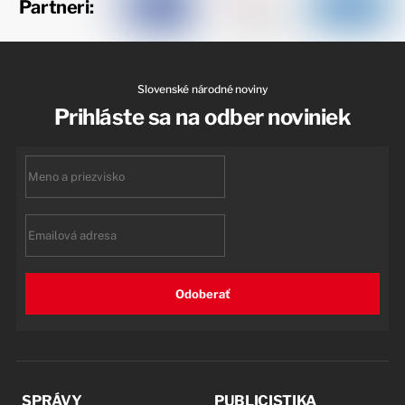
Partneri:
Slovenské národné noviny
Prihláste sa na odber noviniek
First
name
Email
Odoberať
SPRÁVY
PUBLICISTIKA