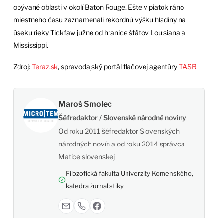
obývané oblasti v okolí Baton Rouge. Ešte v piatok ráno
miestneho času zaznamenali rekordnú výšku hladiny na
úseku rieky Tickfaw južne od hranice štátov Louisiana a
Mississippi.
Zdroj:
Teraz.sk
, spravodajský portál tlačovej agentúry
TASR
Maroš Smolec
Šéfredaktor / Slovenské národné noviny
Od roku 2011 šéfredaktor Slovenských
národných novín a od roku 2014 správca
Matice slovenskej
Filozofická fakulta Univerzity Komenského,
katedra žurnalistiky