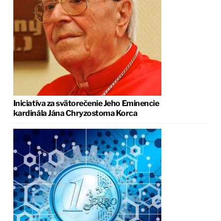
Iniciatíva za svätorečenie Jeho Eminencie
kardinála Jána Chryzostoma Korca