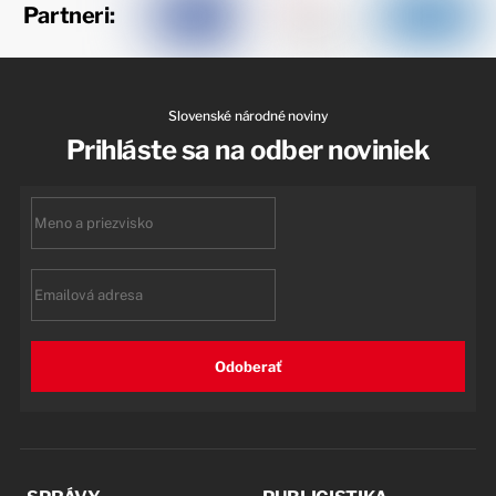
Partneri:
Slovenské národné noviny
Prihláste sa na odber noviniek
First
name
Email
Odoberať