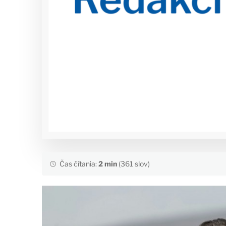
Čas čítania:
2 min
(361 slov)