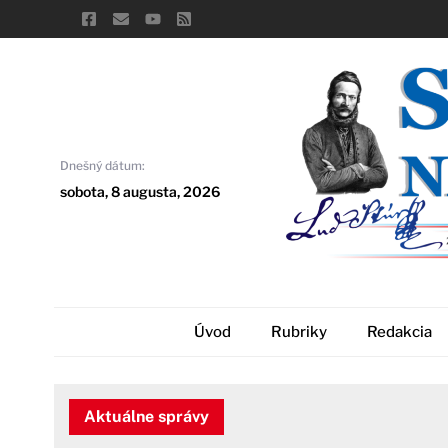
Skip
to
content
Dnešný dátum:
sobota, 8 augusta, 2026
Úvod
Rubriky
Redakcia
Aktuálne správy