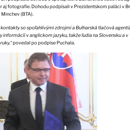
 aj fotografie. Dohodu podpísali v Prezidentskom paláci v Br
 Minchev (BTA).
kontakty so spoľahlivými zdrojmi a Bulharská tlačová agentú
y informácií v anglickom jazyku, takže ľudia na Slovensku a v
ruky,“
povedal po podpise Puchala.