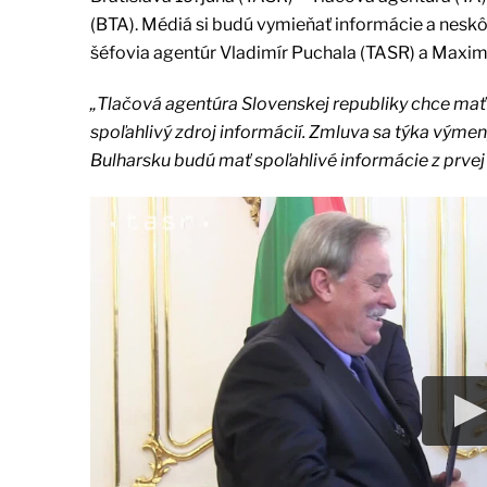
(BTA). Médiá si budú vymieňať informácie a neskôr
šéfovia agentúr Vladimír Puchala (TASR) a Maxim
„Tlačová agentúra Slovenskej republiky chce mať 
spoľahlivý zdroj informácií. Zmluva sa týka výmen
Bulharsku budú mať spoľahlivé informácie z prvej 