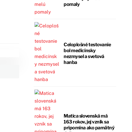
pomaly
Celoplošné testovanie
bol medicínsky
nezmysel a svetová
hanba
Matica slovenská má
163 rokov, jej vznik sa
pripomína ako pamätný