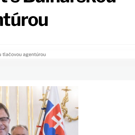
ntúrou