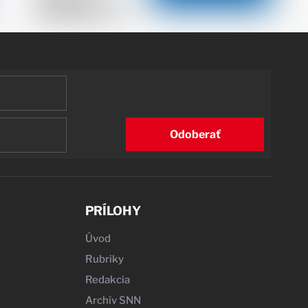
Odoberať
PRÍLOHY
Úvod
Rubriky
Redakcia
Archív SNN