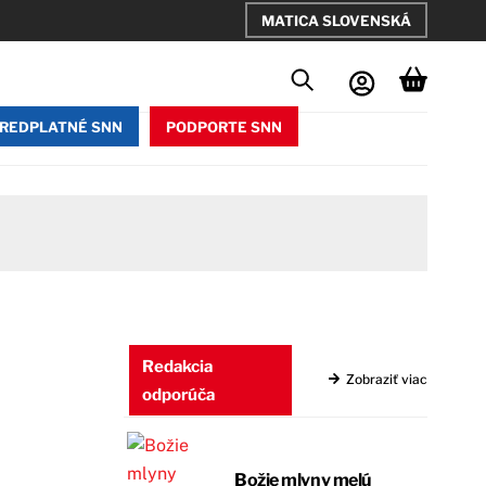
MATICA SLOVENSKÁ
REDPLATNÉ SNN
PODPORTE SNN
Redakcia
Zobraziť viac
odporúča
Božie mlyny melú