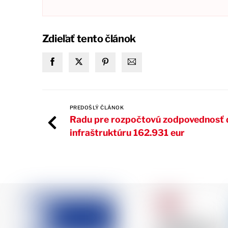
Zdieľať tento článok
PREDOŠLÝ ČLÁNOK
Radu pre rozpočtovú zodpovednosť d
infraštruktúru 162.931 eur