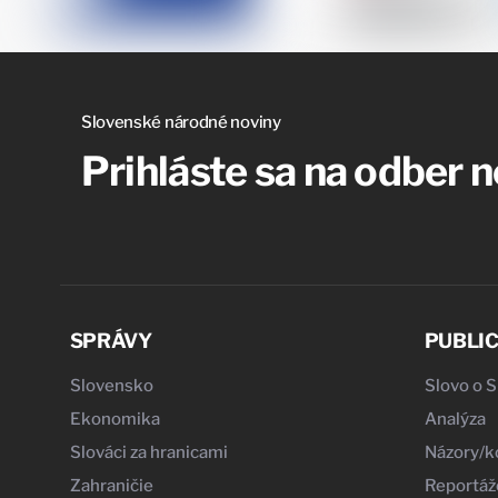
Slovenské národné noviny
Prihláste sa na odber 
SPRÁVY
PUBLIC
Slovensko
Slovo o 
Ekonomika
Analýza
Slováci za hranicami
Názory/
Zahraničie
Reportáž