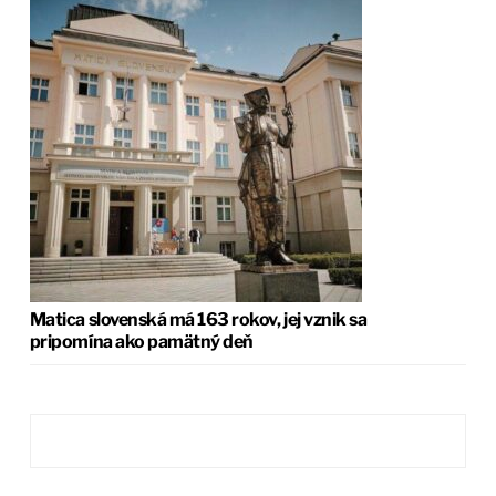
Matica slovenská má 163 rokov, jej vznik sa
pripomína ako pamätný deň