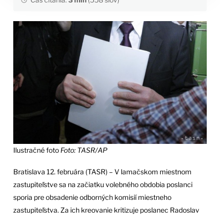
Ilustračné foto
Foto: TASR/AP
Bratislava 12. februára (TASR) – V lamačskom miestnom
zastupiteľstve sa na začiatku volebného obdobia poslanci
sporia pre obsadenie odborných komisií miestneho
zastupiteľstva. Za ich kreovanie kritizuje poslanec Radoslav