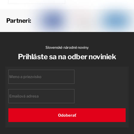
Partneri:
Slovenské národné noviny
Prihláste sa na odber noviniek
First
name
Email
Odoberať