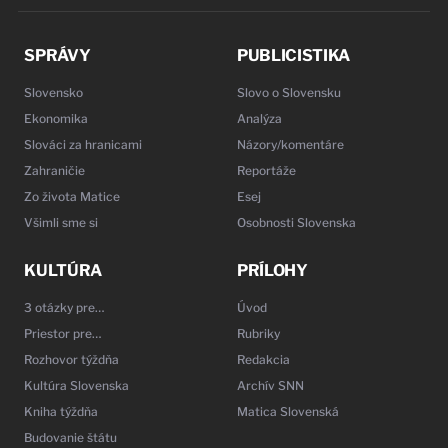
SPRÁVY
PUBLICISTIKA
Slovensko
Slovo o Slovensku
Ekonomika
Analýza
Slováci za hranicami
Názory/komentáre
Zahraničie
Reportáže
Zo života Matice
Esej
Všimli sme si
Osobnosti Slovenska
KULTÚRA
PRÍLOHY
3 otázky pre…
Úvod
Priestor pre…
Rubriky
Rozhovor týždňa
Redakcia
Kultúra Slovenska
Archív SNN
Kniha týždňa
Matica Slovenská
Budovanie štátu