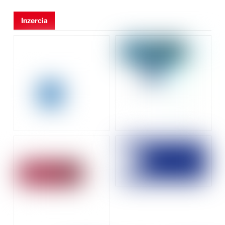
Inzercia