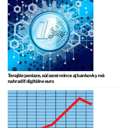
Terajšie peniaze, súčasné mince aj bankovky má
nahradiť digitálne euro