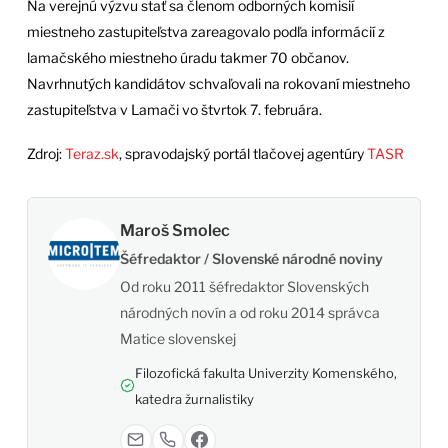
Na verejnú výzvu stať sa členom odborných komisií
miestneho zastupiteľstva zareagovalo podľa informácií z
lamačského miestneho úradu takmer 70 občanov.
Navrhnutých kandidátov schvaľovali na rokovaní miestneho
zastupiteľstva v Lamači vo štvrtok 7. februára.
Zdroj:
Teraz.sk
, spravodajský portál tlačovej agentúry
TASR
Maroš Smolec
Šéfredaktor / Slovenské národné noviny
Od roku 2011 šéfredaktor Slovenských
národných novín a od roku 2014 správca
Matice slovenskej
Filozofická fakulta Univerzity Komenského,
katedra žurnalistiky