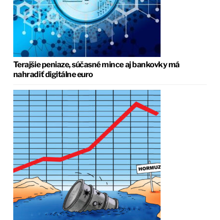
Terajšie peniaze, súčasné mince aj bankovky má
nahradiť digitálne euro