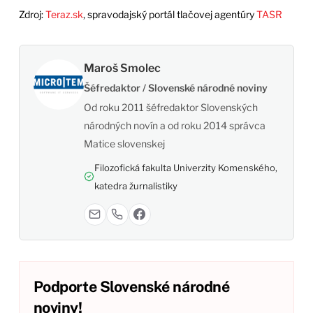
Zdroj:
Teraz.sk
, spravodajský portál tlačovej agentúry
TASR
Maroš Smolec
Šéfredaktor / Slovenské národné noviny
Od roku 2011 šéfredaktor Slovenských
národných novín a od roku 2014 správca
Matice slovenskej
Filozofická fakulta Univerzity Komenského,
katedra žurnalistiky
Podporte Slovenské národné
noviny!