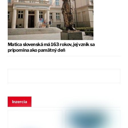
Matica slovenská má 163 rokov, jej vznik sa
pripomína ako pamätný deň
Inzercia