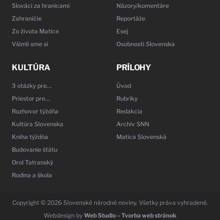
Slováci za hranicami
Názory/komentáre
Zahraničie
Reportáže
Zo života Matice
Esej
Všimli sme si
Osobnosti Slovenska
KULTÚRA
PRÍLOHY
3 otázky pre…
Úvod
Priestor pre…
Rubriky
Rozhovor týždňa
Redakcia
Kultúra Slovenska
Archív SNN
Kniha týždňa
Matica Slovenská
Budovanie štátu
Orol Tatranský
Rodina a škola
Copyright © 2026 Slovenské národné noviny. Všetky práva vyhradené.
Webdesign by
Web Studio – Tvorba web stránok