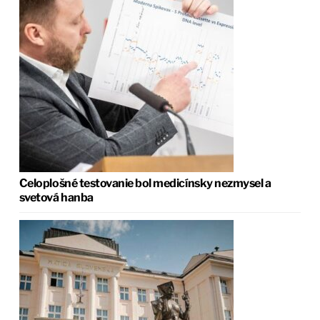
Celoplošné testovanie bol medicínsky nezmysel a
svetová hanba