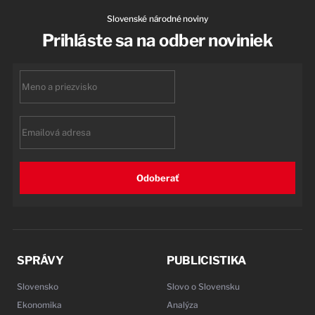
Slovenské národné noviny
Prihláste sa na odber noviniek
First
name
Email
Odoberať
SPRÁVY
PUBLICISTIKA
Slovensko
Slovo o Slovensku
Ekonomika
Analýza