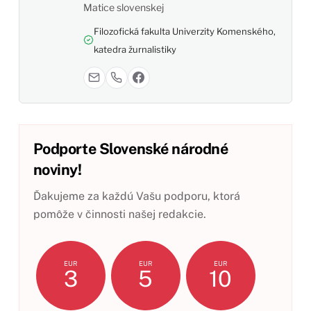
Matice slovenskej
Filozofická fakulta Univerzity Komenského,
katedra žurnalistiky
Podporte Slovenské národné
noviny!
Ďakujeme za každú Vašu podporu, ktorá
pomôže v činnosti našej redakcie.
EUR
EUR
EUR
3
5
10