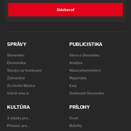
Odoberať
SPRÁVY
PUBLICISTIKA
Slovensko
Slovo o Slovensku
Ekonomika
Analýza
Slováci za hranicami
Názory/komentáre
Zahraničie
Reportáže
Zo života Matice
Esej
Všimli sme si
Osobnosti Slovenska
KULTÚRA
PRÍLOHY
3 otázky pre…
Úvod
Priestor pre…
Rubriky