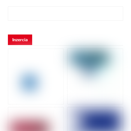
Inzercia