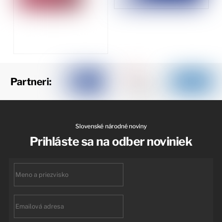
Partneri:
Slovenské národné noviny
Prihláste sa na odber noviniek
First
name
Email