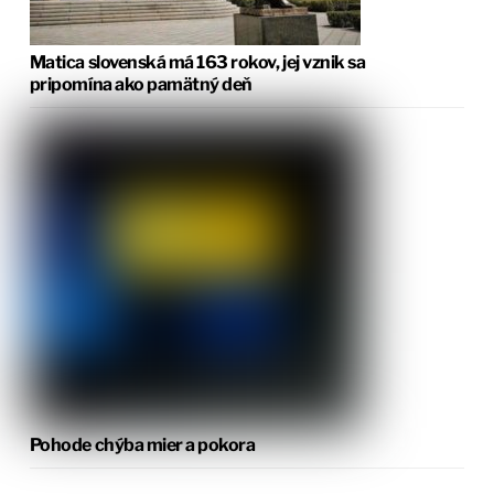
Matica slovenská má 163 rokov, jej vznik sa
pripomína ako pamätný deň
Pohode chýba mier a pokora