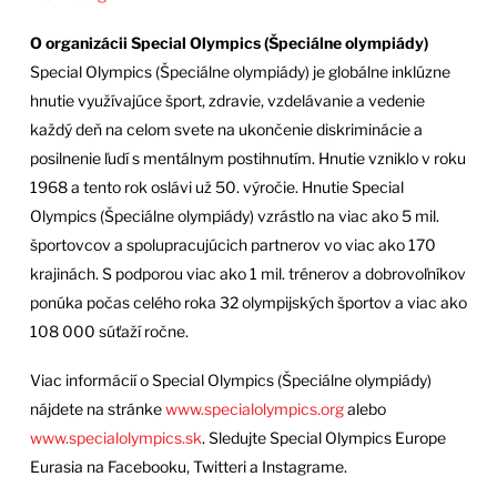
O organizácii Special Olympics (Špeciálne olympiády)
Special Olympics (Špeciálne olympiády) je globálne inklúzne
hnutie využívajúce šport, zdravie, vzdelávanie a vedenie
každý deň na celom svete na ukončenie diskriminácie a
posilnenie ľudí s mentálnym postihnutím. Hnutie vzniklo v roku
1968 a tento rok oslávi už 50. výročie. Hnutie Special
Olympics (Špeciálne olympiády) vzrástlo na viac ako 5 mil.
športovcov a spolupracujúcich partnerov vo viac ako 170
krajinách. S podporou viac ako 1 mil. trénerov a dobrovoľníkov
ponúka počas celého roka 32 olympijských športov a viac ako
108 000 súťaží ročne.
Viac informácií o Special Olympics (Špeciálne olympiády)
nájdete na stránke
www.specialolympics.org
alebo
www.specialolympics.sk
. Sledujte Special Olympics Europe
Eurasia na Facebooku, Twitteri a Instagrame.