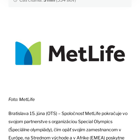
Foto: MetLife
Bratislava 15. júna (OTS) – Spoločnosť MetLife pokračuje vo
svojom partnerstve s organizáciou Special Olympics
(Špeciálne olympiády), čím opäť svojim zamestnancom v
Európe, na Strednom východe a v Afrike (EMEA) poskytne