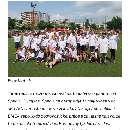
Foto: MetLife
“
Sme radi, že môžeme budovať partnerstvo s organizáciou
Special Olympics (Špeciálne olympiády). Minulý rok sa viac
ako 750 zamestnancov vo viac ako 20 krajinách v oblasti
EMEA zapojilo do dobrovoľníckej práce a dali jasne najavo, že
tento rok chcú spraviť viac. Komunitný týždeň nám dáva