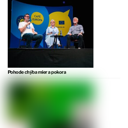
Pohode chýba mier a pokora