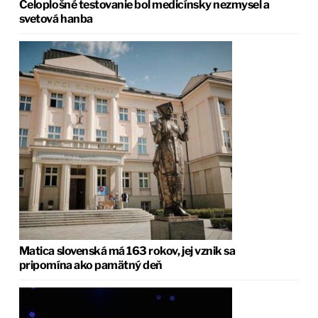
Celoplošné testovanie bol medicínsky nezmysel a
svetová hanba
Matica slovenská má 163 rokov, jej vznik sa
pripomína ako pamätný deň