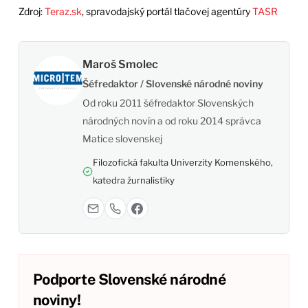
Zdroj:
Teraz.sk
, spravodajský portál tlačovej agentúry
TASR
Maroš Smolec
Šéfredaktor / Slovenské národné noviny
Od roku 2011 šéfredaktor Slovenských
národných novín a od roku 2014 správca
Matice slovenskej
Filozofická fakulta Univerzity Komenského,
katedra žurnalistiky
Podporte Slovenské národné
noviny!