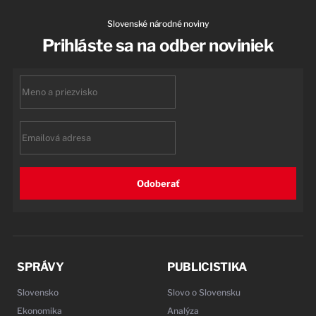
Slovenské národné noviny
Prihláste sa na odber noviniek
First
name
Email
Odoberať
SPRÁVY
PUBLICISTIKA
Slovensko
Slovo o Slovensku
Ekonomika
Analýza