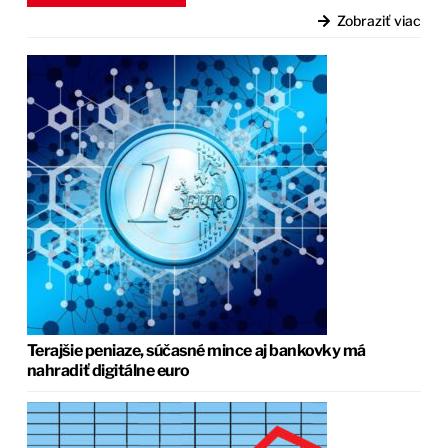
Zobraziť viac
Terajšie peniaze, súčasné mince aj bankovky má
nahradiť digitálne euro