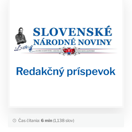
Čas čítania:
6 min
(1,138 slov)