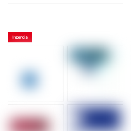
Inzercia