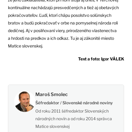
kontinuálne nachádzajú presvedčených a tiež aj obetavých
pokračovateľov. Ľudí, ktorí chápu posolstvo solúnskych
bratov a budú pokračovať v orbe na pomyselnej národa roli
dedičnej. Aj v posilňovaní viery, prirodzeného vlastenectva
a hrdosti na predkov a ich odkaz. Tu je aj zákonité miesto
Matice slovenskej.
Text a foto: Igor VÁLEK
Maroš Smolec
Šéfredaktor / Slovenské národné noviny
Od roku 2011 šéfredaktor Slovenských
národných novín a od roku 2014 správca
Matice slovenskej