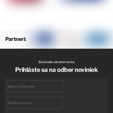
Partneri:
Slovenské národné noviny
Prihláste sa na odber noviniek
First
name
Email