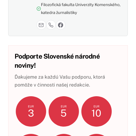
Filozofická fakulta Univerzity Komenského,
katedra žurnalistiky
Podporte Slovenské národné
noviny!
Ďakujeme za každú Vašu podporu, ktorá
pomôže v činnosti našej redakcie.
EUR
EUR
EUR
3
5
10