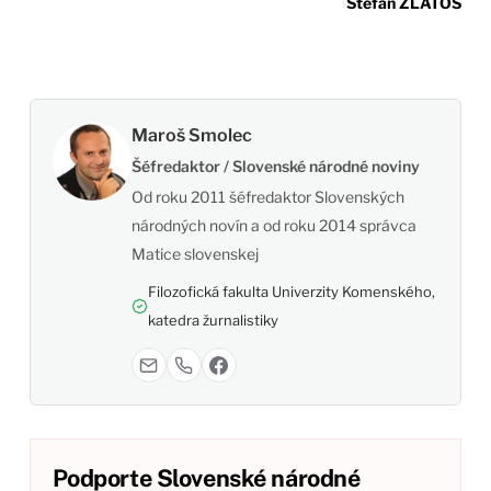
Štefan ZLATOŠ
Maroš Smolec
Šéfredaktor / Slovenské národné noviny
Od roku 2011 šéfredaktor Slovenských
národných novín a od roku 2014 správca
Matice slovenskej
Filozofická fakulta Univerzity Komenského,
katedra žurnalistiky
Podporte Slovenské národné