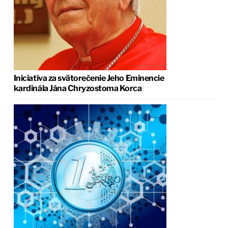
Iniciatíva za svätorečenie Jeho Eminencie
kardinála Jána Chryzostoma Korca