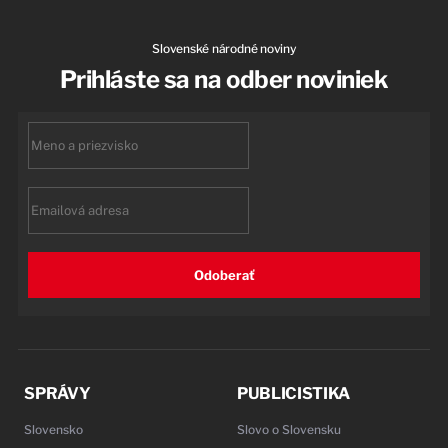
Slovenské národné noviny
Prihláste sa na odber noviniek
First
name
Email
Odoberať
SPRÁVY
PUBLICISTIKA
Slovensko
Slovo o Slovensku