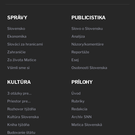
SPRÁVY
PUBLICISTIKA
Slovensko
Slovo o Slovensku
Ekonomika
Analýza
Slováci za hranicami
Názory/komentáre
Zahraničie
Reportáže
Zo života Matice
Esej
Všimli sme si
Osobnosti Slovenska
KULTÚRA
PRÍLOHY
3 otázky pre…
Úvod
Priestor pre…
Rubriky
Rozhovor týždňa
Redakcia
Kultúra Slovenska
Archív SNN
Kniha týždňa
Matica Slovenská
Budovanie štátu