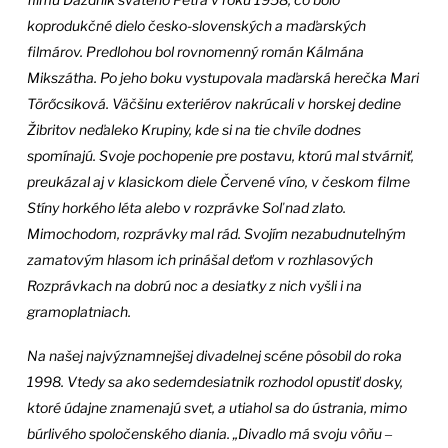
koprodukčné dielo česko-slovenských a maďarských
filmárov. Predlohou bol rovnomenný román Kálmána
Mikszátha. Po jeho boku vystupovala maďarská herečka Mari
Törőcsiková. Väčšinu exteriérov nakrúcali v horskej dedine
Žibritov neďaleko Krupiny, kde si na tie chvíle dodnes
spomínajú. Svoje pochopenie pre postavu, ktorú mal stvárniť,
preukázal aj v klasickom diele Červené víno, v českom filme
Stíny horkého léta alebo v rozprávke Soľ nad zlato.
Mimochodom, rozprávky mal rád. Svojím nezabudnuteľným
zamatovým hlasom ich prinášal deťom v rozhlasových
Rozprávkach na dobrú noc a desiatky z nich vyšli i na
gramoplatniach.
Na našej najvýznamnejšej divadelnej scéne pôsobil do roka
1998. Vtedy sa ako sedemdesiatnik rozhodol opustiť dosky,
ktoré údajne znamenajú svet, a utiahol sa do ústrania, mimo
búrlivého spoločenského diania. „Divadlo má svoju vôňu ‒