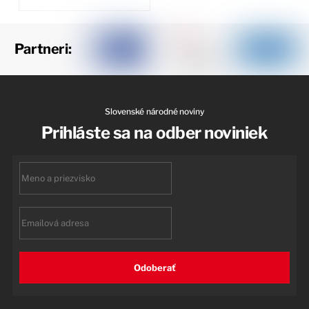
Partneri:
Slovenské národné noviny
Prihláste sa na odber noviniek
First
name
Email
Odoberať