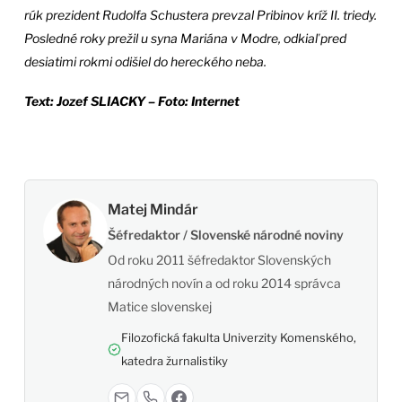
rúk prezident Rudolfa Schustera prevzal Pribinov kríž II. triedy.
Posledné roky prežil u syna Mariána v Modre, odkiaľ pred
desiatimi rokmi odišiel do hereckého neba.
Text:
Jozef SLIACKY – Foto: Internet
Matej Mindár
Šéfredaktor / Slovenské národné noviny
Od roku 2011 šéfredaktor Slovenských
národných novín a od roku 2014 správca
Matice slovenskej
Filozofická fakulta Univerzity Komenského,
katedra žurnalistiky