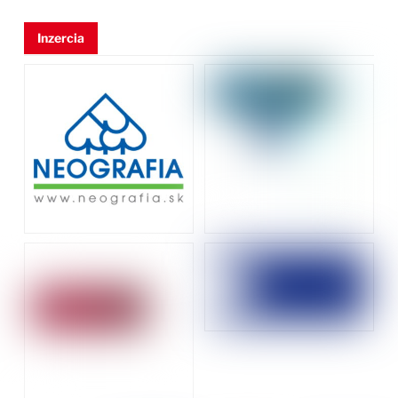
Inzercia