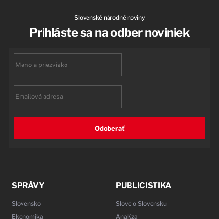
Slovenské národné noviny
Prihláste sa na odber noviniek
First
name
Email
Odoberať
SPRÁVY
PUBLICISTIKA
Slovensko
Slovo o Slovensku
Ekonomika
Analýza