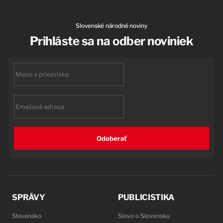
Slovenské národné noviny
Prihláste sa na odber noviniek
First
name
Email
Odoberať
SPRÁVY
PUBLICISTIKA
Slovensko
Slovo o Slovensku