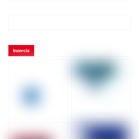
Inzercia