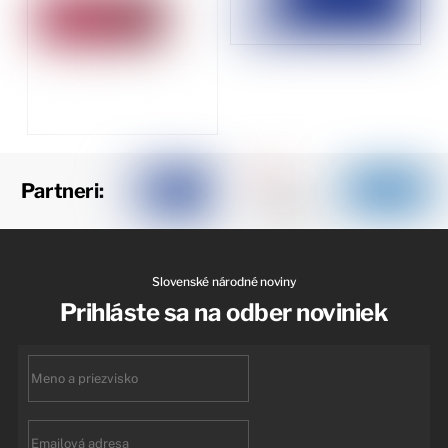
Partneri:
Slovenské národné noviny
Prihláste sa na odber noviniek
First
name
Email