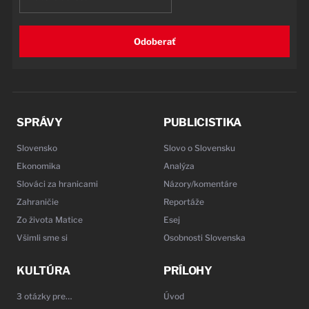
Odoberať
SPRÁVY
PUBLICISTIKA
Slovensko
Slovo o Slovensku
Ekonomika
Analýza
Slováci za hranicami
Názory/komentáre
Zahraničie
Reportáže
Zo života Matice
Esej
Všimli sme si
Osobnosti Slovenska
KULTÚRA
PRÍLOHY
3 otázky pre…
Úvod