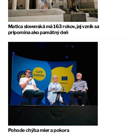
Matica slovenská má 163 rokov, jej vznik sa
pripomína ako pamätný deň
Pohode chýba mier a pokora