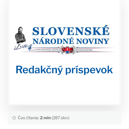
Čas čítania:
2 min
(287 slov)