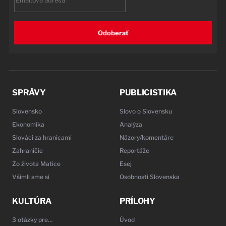
Odoberať
SPRÁVY
PUBLICISTIKA
Slovensko
Slovo o Slovensku
Ekonomika
Analýza
Slováci za hranicami
Názory/komentáre
Zahraničie
Reportáže
Zo života Matice
Esej
Všimli sme si
Osobnosti Slovenska
KULTÚRA
PRÍLOHY
3 otázky pre…
Úvod