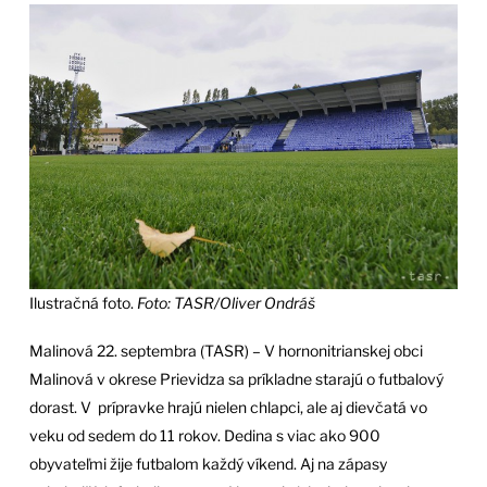
Ilustračná foto.
Foto: TASR/Oliver Ondráš
Malinová 22. septembra (TASR) – V hornonitrianskej obci
Malinová v okrese Prievidza sa príkladne starajú o futbalový
dorast. V prípravke hrajú nielen chlapci, ale aj dievčatá vo
veku od sedem do 11 rokov. Dedina s viac ako 900
obyvateľmi žije futbalom každý víkend. Aj na zápasy