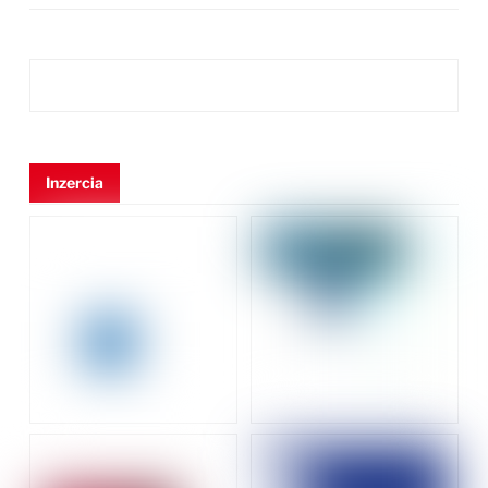
Inzercia