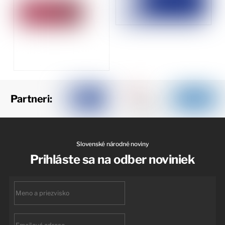
Partneri:
Slovenské národné noviny
Prihláste sa na odber noviniek
First
name
Email