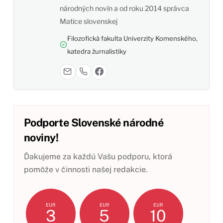
národných novín a od roku 2014 správca
Matice slovenskej
Filozofická fakulta Univerzity Komenského,
katedra žurnalistiky
Podporte Slovenské národné
noviny!
Ďakujeme za každú Vašu podporu, ktorá
pomôže v činnosti našej redakcie.
EUR
EUR
EUR
3
5
10