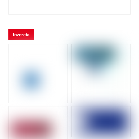
Inzercia