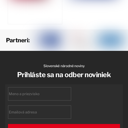
Partneri:
Slovenské národné noviny
Prihláste sa na odber noviniek
First
name
Email