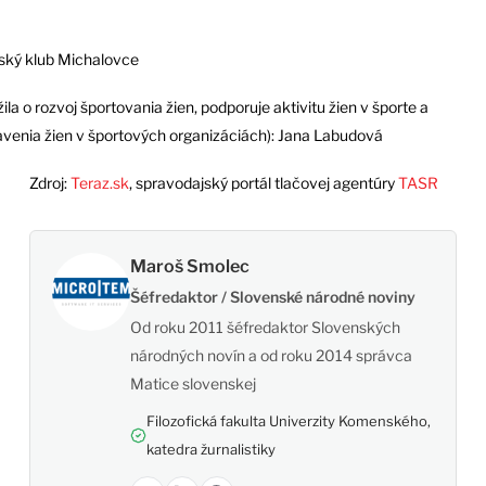
jský klub Michalovce
ila o rozvoj športovania žien, podporuje aktivitu žien v športe a
tavenia žien v športových organizáciách): Jana Labudová
Zdroj:
Teraz.sk
, spravodajský portál tlačovej agentúry
TASR
Maroš Smolec
Šéfredaktor / Slovenské národné noviny
Od roku 2011 šéfredaktor Slovenských
národných novín a od roku 2014 správca
Matice slovenskej
Filozofická fakulta Univerzity Komenského,
katedra žurnalistiky