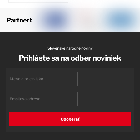
Partneri:
Slovenské národné noviny
Prihláste sa na odber noviniek
First
name
Email
Odoberať