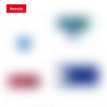
Inzercia