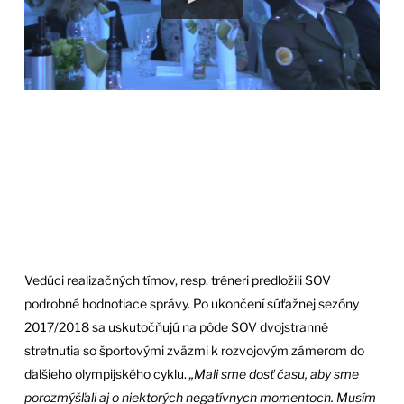
Vedúci realizačných tímov, resp. tréneri predložili SOV
podrobné hodnotiace správy. Po ukončení súťažnej sezóny
2017/2018 sa uskutočňujú na pôde SOV dvojstranné
stretnutia so športovými zväzmi k rozvojovým zámerom do
ďalšieho olympijského cyklu.
„Mali sme dosť času, aby sme
porozmýšľali aj o niektorých negatívnych momentoch. Musím