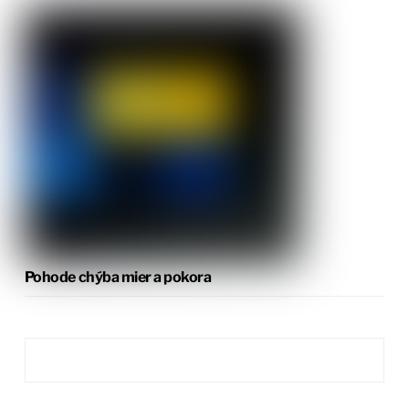
Pohode chýba mier a pokora