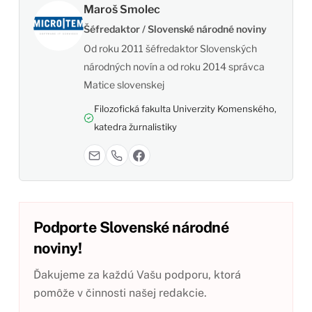
Maroš Smolec
Šéfredaktor / Slovenské národné noviny
Od roku 2011 šéfredaktor Slovenských
národných novín a od roku 2014 správca
Matice slovenskej
Filozofická fakulta Univerzity Komenského,
katedra žurnalistiky
Podporte Slovenské národné
noviny!
Ďakujeme za každú Vašu podporu, ktorá
pomôže v činnosti našej redakcie.