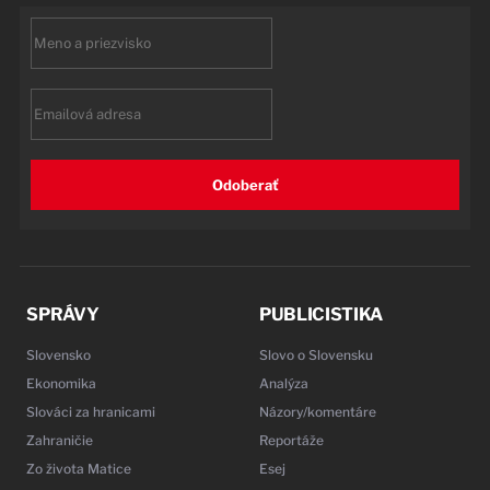
First
name
Email
Odoberať
SPRÁVY
PUBLICISTIKA
Slovensko
Slovo o Slovensku
Ekonomika
Analýza
Slováci za hranicami
Názory/komentáre
Zahraničie
Reportáže
Zo života Matice
Esej