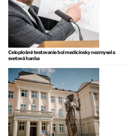
Celoplošné testovanie bol medicínsky nezmysel a
svetová hanba