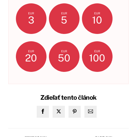
EUR
EUR
EUR
3
5
10
EUR
EUR
EUR
20
50
100
Zdieľať tento článok