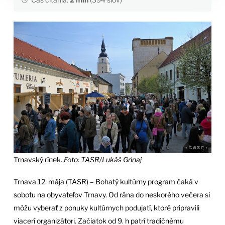
Trnavský rínek.
Foto: TASR/Lukáš Grinaj
Trnava 12. mája (TASR) – Bohatý kultúrny program čaká v
sobotu na obyvateľov Trnavy. Od rána do neskorého večera si
môžu vyberať z ponuky kultúrnych podujatí, ktoré pripravili
viacerí organizátori. Začiatok od 9. h patrí tradičnému