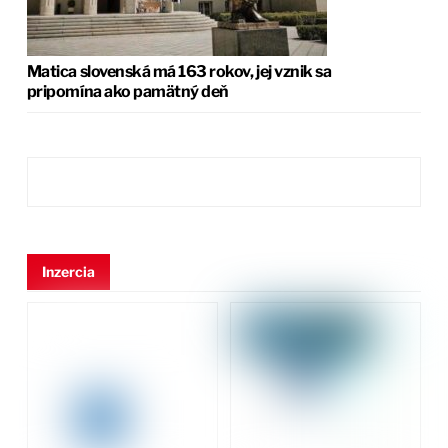
Matica slovenská má 163 rokov, jej vznik sa
pripomína ako pamätný deň
Inzercia