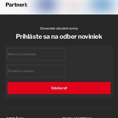
Partneri:
Slovenské národné noviny
Prihláste sa na odber noviniek
First
name
Email
Odoberať