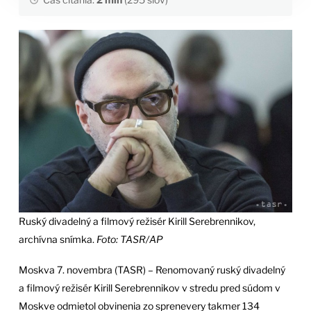
Ruský divadelný a filmový režisér Kirill Serebrennikov,
archívna snímka.
Foto: TASR/AP
Moskva 7. novembra (TASR) – Renomovaný ruský divadelný
a filmový režisér Kirill Serebrennikov v stredu pred súdom v
Moskve odmietol obvinenia zo sprenevery takmer 134