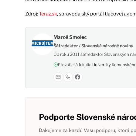
Zdroj:
Teraz.sk
, spravodajský portál tlačovej agen
Maroš Smolec
Šéfredaktor / Slovenské národné noviny
Od roku 2011 šéfredaktor Slovenských nár
Filozofická fakulta Univerzity Komenského,
Podporte Slovenské národ
Ďakujeme za každú Vašu podporu, ktorá pom