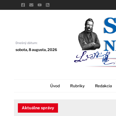
Skip
to
content
Dnešný dátum:
sobota, 8 augusta, 2026
Úvod
Rubriky
Redakcia
Aktuálne správy