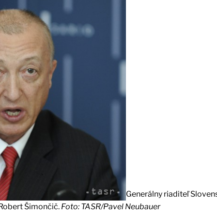
Generálny riaditeľ Sloven
 Robert Šimončič.
Foto: TASR/Pavel Neubauer