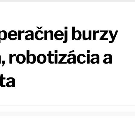
eračnej burzy
, robotizácia a
ta