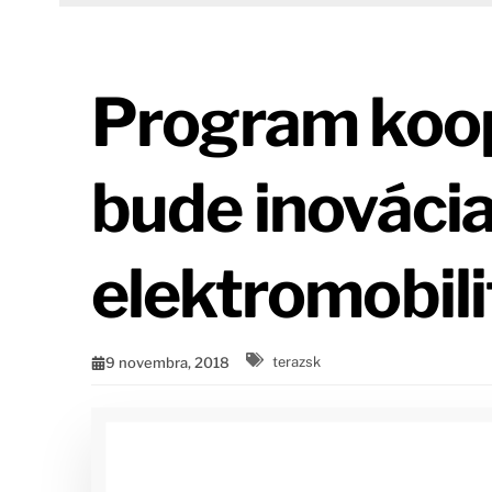
Program koop
bude inovácia
elektromobili
9 novembra, 2018
terazsk