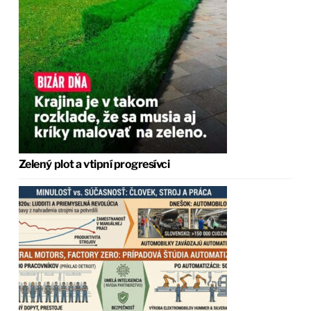
Zelený plot a vtipní progresívci