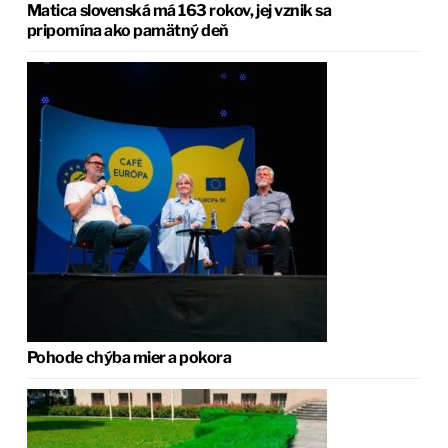
Matica slovenská má 163 rokov, jej vznik sa
pripomína ako pamätný deň
Pohode chýba mier a pokora