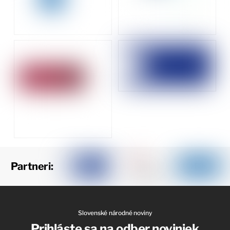
Partneri:
Slovenské národné noviny
Prihláste sa na odber noviniek