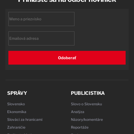
First
name
Email
Odoberať
SPRÁVY
PUBLICISTIKA
Slovensko
Slovo o Slovensku
Ekonomika
Analýza
Slováci za hranicami
Názory/komentáre
Zahraničie
Reportáže