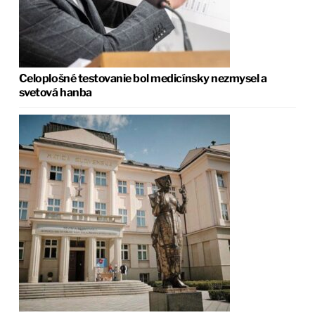
Celoplošné testovanie bol medicínsky nezmysel a
svetová hanba