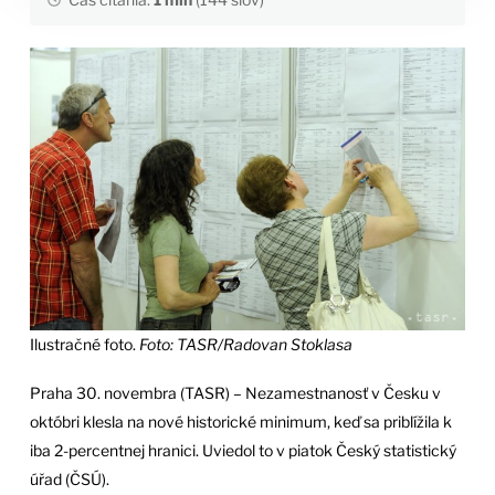
Ilustračné foto.
Foto: TASR/Radovan Stoklasa
Praha 30. novembra (TASR) – Nezamestnanosť v Česku v
októbri klesla na nové historické minimum, keď sa priblížila k
iba 2-percentnej hranici. Uviedol to v piatok Český statistický
úřad (ČSÚ).