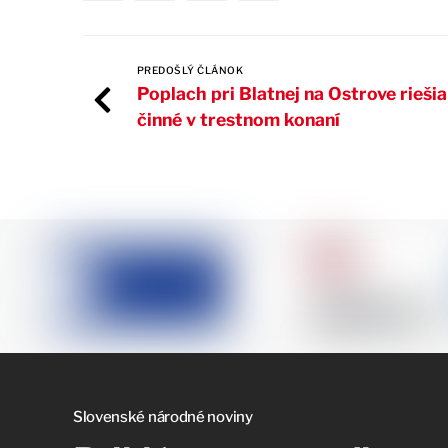
PREDOŠLÝ ČLÁNOK
Poplach pri Blatnej na Ostrove rieši
činné v trestnom konaní
Slovenské národné noviny