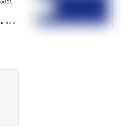
od 21.
na trase