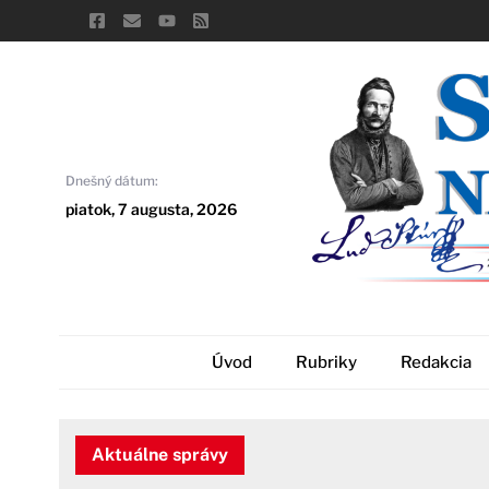
Skip
to
content
Dnešný dátum:
piatok, 7 augusta, 2026
Úvod
Rubriky
Redakcia
Aktuálne správy