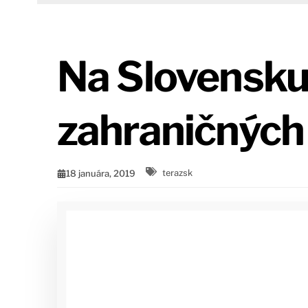
Na Slovensku
zahraničných
18 januára, 2019
terazsk