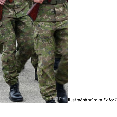
Ilustračná snímka.
Foto: 