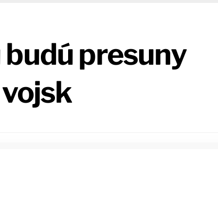
 budú presuny
 vojsk