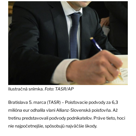
Ilustračná snímka.
Foto: TASR/AP
Bratislava 5. marca (TASR) – Poisťovacie podvody za 6,3
milióna eur odhalila vlani Allianz-Slovenská poisťovňa. Až
tretinu predstavovali podvody podnikateľov. Práve tieto, hoci
nie najpočetnejšie, spôsobujú najväčšie škody.