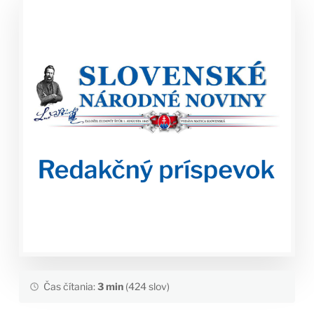
Čas čítania:
3 min
(424 slov)