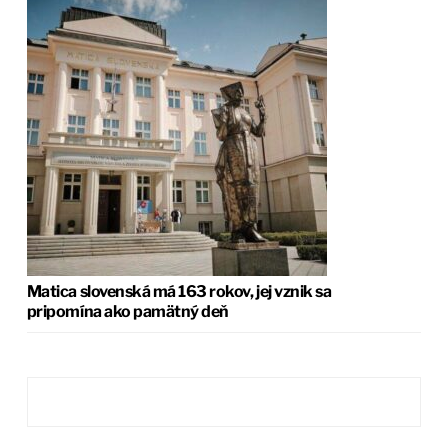
Matica slovenská má 163 rokov, jej vznik sa
pripomína ako pamätný deň