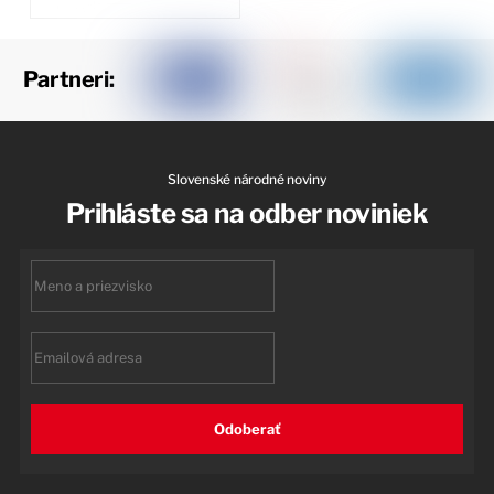
Partneri:
Slovenské národné noviny
Prihláste sa na odber noviniek
First
name
Email
Odoberať