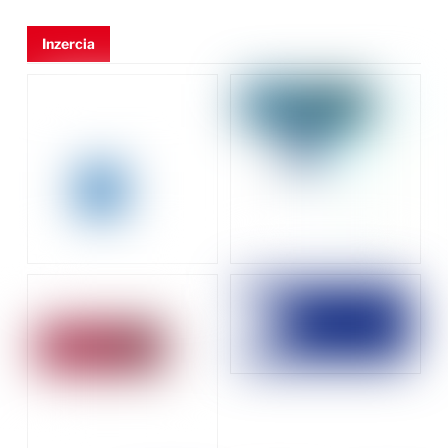
Inzercia