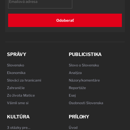
Odoberať
SPRÁVY
PUBLICISTIKA
Slovensko
Slovo o Slovensku
Ekonomika
Analýza
Slováci za hranicami
Názory/komentáre
Zahraničie
Reportáže
Zo života Matice
Esej
Všimli sme si
Osobnosti Slovenska
KULTÚRA
PRÍLOHY
3 otázky pre…
Úvod