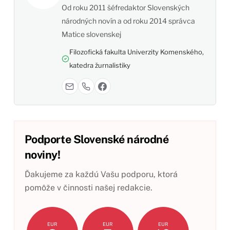
Od roku 2011 šéfredaktor Slovenských
národných novín a od roku 2014 správca
Matice slovenskej
Filozofická fakulta Univerzity Komenského,
katedra žurnalistiky
Podporte Slovenské národné
noviny!
Ďakujeme za každú Vašu podporu, ktorá
pomôže v činnosti našej redakcie.
EUR
EUR
EUR