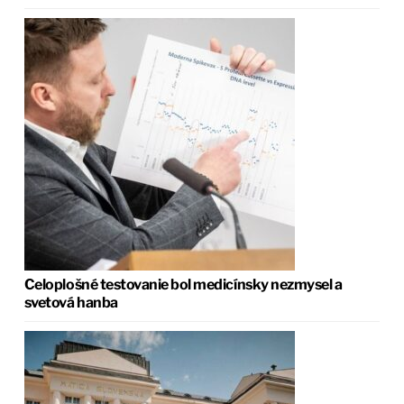
Celoplošné testovanie bol medicínsky nezmysel a
svetová hanba