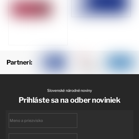
Partneri:
Slovenské národné noviny
Prihláste sa na odber noviniek
First
name
Email