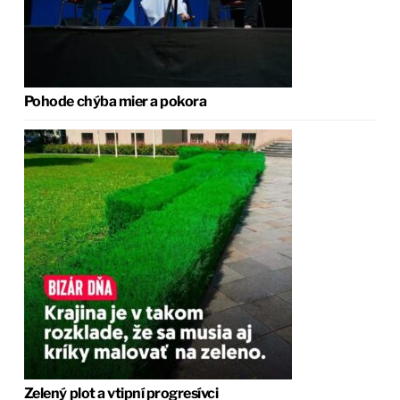
Pohode chýba mier a pokora
Zelený plot a vtipní progresívci