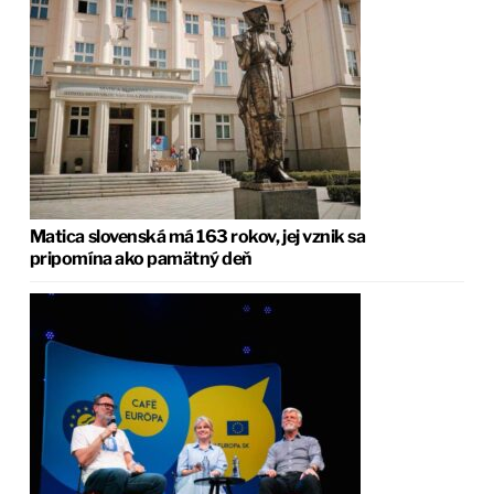
Matica slovenská má 163 rokov, jej vznik sa
pripomína ako pamätný deň