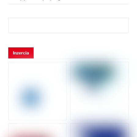
Inzercia