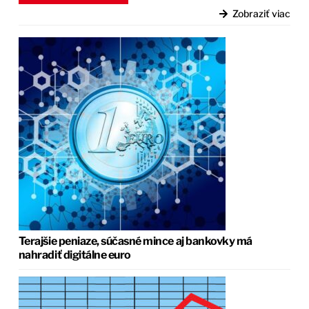
Zobraziť viac
Terajšie peniaze, súčasné mince aj bankovky má
nahradiť digitálne euro