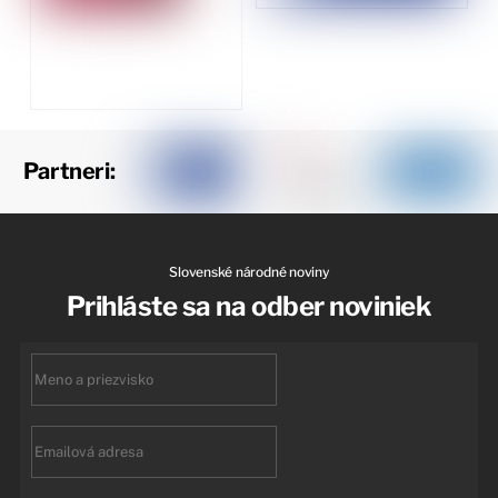
Partneri:
Slovenské národné noviny
Prihláste sa na odber noviniek
First
name
Email