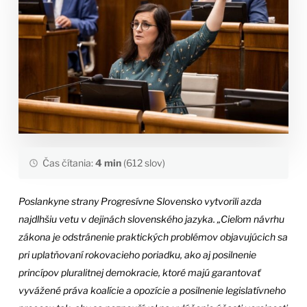
Čas čítania:
4 min
(612 slov)
Poslankyne strany Progresívne Slovensko vytvorili azda
najdlhšiu vetu v dejinách slovenského jazyka. „Cieľom návrhu
zákona je odstránenie praktických problémov objavujúcich sa
pri uplatňovaní rokovacieho poriadku, ako aj posilnenie
princípov pluralitnej demokracie, ktoré majú garantovať
vyvážené práva koalície a opozície a posilnenie legislatívneho