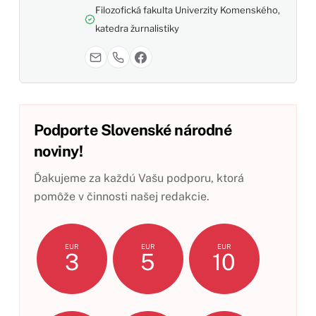
Filozofická fakulta Univerzity Komenského,
katedra žurnalistiky
Podporte Slovenské národné
noviny!
Ďakujeme za každú Vašu podporu, ktorá
pomôže v činnosti našej redakcie.
EUR
EUR
EUR
3
5
10