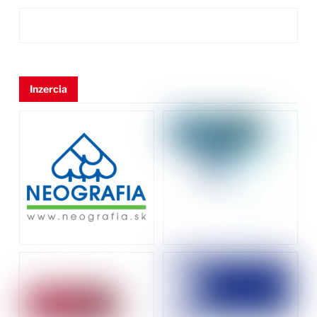
Inzercia