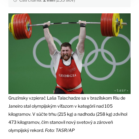
Gruzínsky vzpierač Laša Talachadze sa v brazílskom Riu de
Janeiro stal olympijským víťazom v kategórii nad 105
kilogramov. V súčte trhu (215 kg) a nadhodu (258 kg) zdvihol
473 kilogramov, čím stanovil nový svetový a zároveň
olympijský rekord.
Foto: TASR/AP