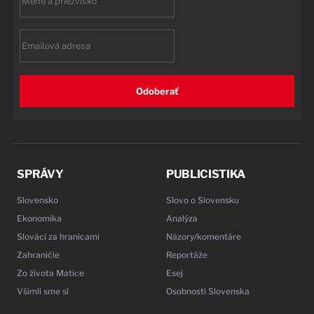
name
Email
Odoberať
SPRÁVY
PUBLICISTIKA
Slovensko
Slovo o Slovensku
Ekonomika
Analýza
Slováci za hranicami
Názory/komentáre
Zahraničie
Reportáže
Zo života Matice
Esej
Všimli sme si
Osobnosti Slovenska