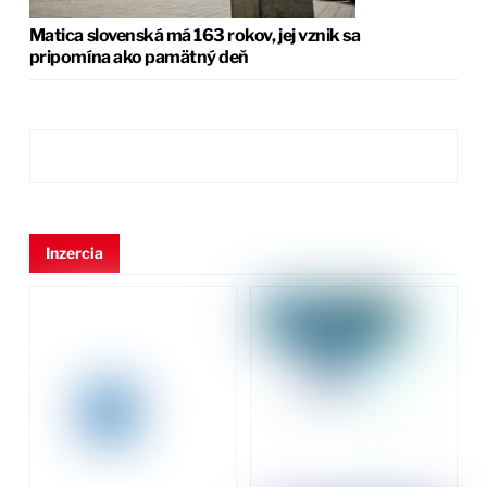
Matica slovenská má 163 rokov, jej vznik sa
pripomína ako pamätný deň
Inzercia