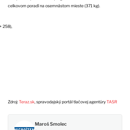
celkovom poradí na osemnástom mieste (371 kg).
+ 258),
Zdroj:
Teraz.sk
, spravodajský portál tlačovej agentúry
TASR
Maroš Smolec