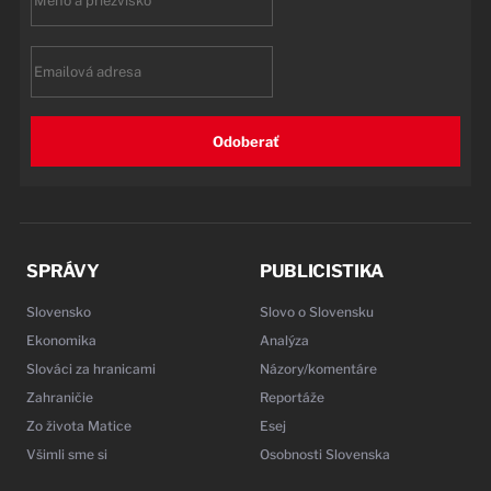
name
Email
Odoberať
SPRÁVY
PUBLICISTIKA
Slovensko
Slovo o Slovensku
Ekonomika
Analýza
Slováci za hranicami
Názory/komentáre
Zahraničie
Reportáže
Zo života Matice
Esej
Všimli sme si
Osobnosti Slovenska