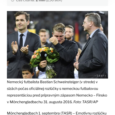
Nemecký futbalista Bastian Schweinsteiger (v strede) v
slzách počas oficiálnej rozlúčky s nemeckou futbalovou
reprezentáciou pred prípravným zápasom Nemecko – Fínsko
v Mönchengladbachu 31. augusta 2016.
Foto: TASR/AP
Mönchengladbach 1. septembra (TASR) – Emotívnu rozlúčku