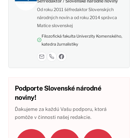
Šéfredaktor / Slovenské národné noviny
Od roku 2011 šéfredaktor Slovenských
národných novín a od roku 2014 správca
Matice slovenskej
Filozofická fakulta Univerzity Komenského,
katedra žurnalistiky
Podporte Slovenské národné
noviny!
Ďakujeme za každú Vašu podporu, ktorá
pomôže v činnosti našej redakcie.