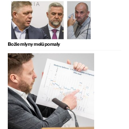
Božie mlyny melú pomaly