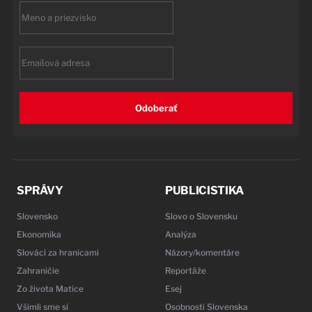
First
name
Email
Odoberať
SPRÁVY
PUBLICISTIKA
Slovensko
Slovo o Slovensku
Ekonomika
Analýza
Slováci za hranicami
Názory/komentáre
Zahraničie
Reportáže
Zo života Matice
Esej
Všimli sme si
Osobnosti Slovenska