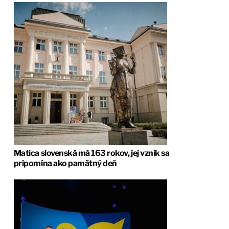
Matica slovenská má 163 rokov, jej vznik sa
pripomína ako pamätný deň