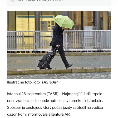
Ilustračné foto
Foto: TASR/AP
Istanbul 23. septembra (TASR) – Najmenej 11 ľudí utrpelo
dnes zranenia pri nehode autobusu v tureckom Istanbule.
Spôsobil ju cestujúci, ktorý počas jazdy zaútočil na vodiča
dáždnikom, informovala agentúra AP.