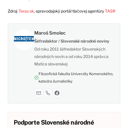
Zdroj:
Teraz.sk
, spravodajský portál tlačovej agentúry
TASR
Maroš Smolec
Šéfredaktor / Slovenské národné noviny
Od roku 2011 šéfredaktor Slovenských
národných novín a od roku 2014 správca
Matice slovenskej
Filozofická fakulta Univerzity Komenského,
katedra žurnalistiky
Podporte Slovenské národné