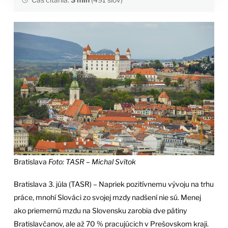
Bratislava
Foto: TASR – Michal Svítok
Bratislava 3. júla (TASR) – Napriek pozitívnemu vývoju na trhu
práce, mnohí Slováci zo svojej mzdy nadšení nie sú. Menej
ako priemernú mzdu na Slovensku zarobia dve pätiny
Bratislavčanov, ale až 70 % pracujúcich v Prešovskom kraji.