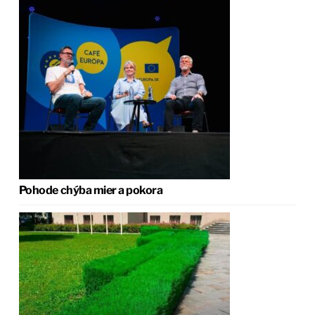
Pohode chýba mier a pokora