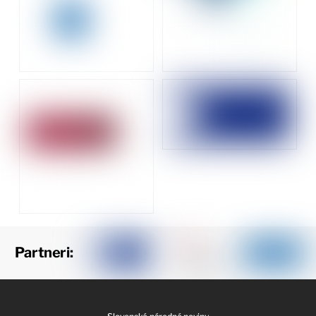
Partneri: