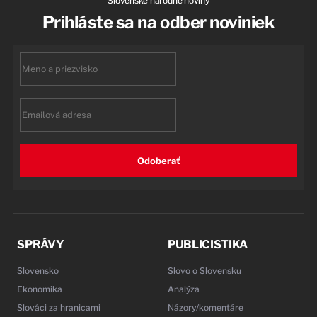
Slovenské národné noviny
Prihláste sa na odber noviniek
First
name
Email
Odoberať
SPRÁVY
PUBLICISTIKA
Slovensko
Slovo o Slovensku
Ekonomika
Analýza
Slováci za hranicami
Názory/komentáre