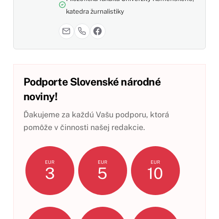
katedra žurnalistiky
Podporte Slovenské národné
noviny!
Ďakujeme za každú Vašu podporu, ktorá
pomôže v činnosti našej redakcie.
EUR
EUR
EUR
3
5
10