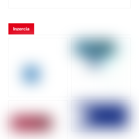
Inzercia