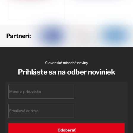
Partneri:
Slovenské národné noviny
Prihláste sa na odber noviniek
First
name
Email
Odoberať