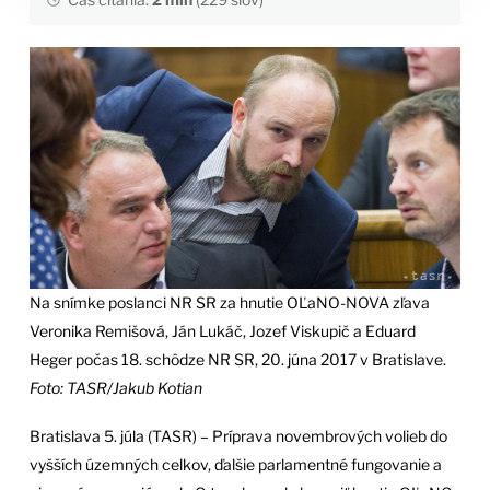
Na snímke poslanci NR SR za hnutie OĽaNO-NOVA zľava
Veronika Remišová, Ján Lukáč, Jozef Viskupič a Eduard
Heger počas 18. schôdze NR SR, 20. júna 2017 v Bratislave.
Foto: TASR/Jakub Kotian
Bratislava 5. júla (TASR) – Príprava novembrových volieb do
vyšších územných celkov, ďalšie parlamentné fungovanie a