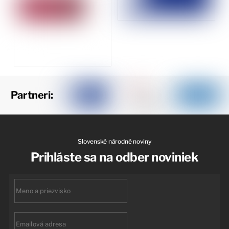
Partneri:
Slovenské národné noviny
Prihláste sa na odber noviniek
First
name
Email