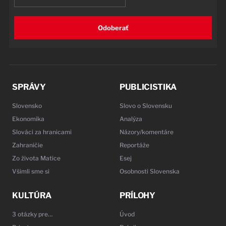
Odoberať
SPRÁVY
PUBLICISTIKA
Slovensko
Slovo o Slovensku
Ekonomika
Analýza
Slováci za hranicami
Názory/komentáre
Zahraničie
Reportáže
Zo života Matice
Esej
Všimli sme si
Osobnosti Slovenska
KULTÚRA
PRÍLOHY
3 otázky pre…
Úvod