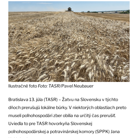
Ilustračné foto
Foto: TASR/Pavel Neubauer
Bratislava 13. júla (TASR) – Žatvu na Slovensku v týchto
dňoch prerušujú lokálne búrky. V niektorých oblastiach preto
museli poľnohospodári zber obilia na určitý čas prerušiť.
Uviedla to pre TASR hovorkyňa Slovenskej
poľnohospodárskej a potravinárskej komory (SPPK) Jana