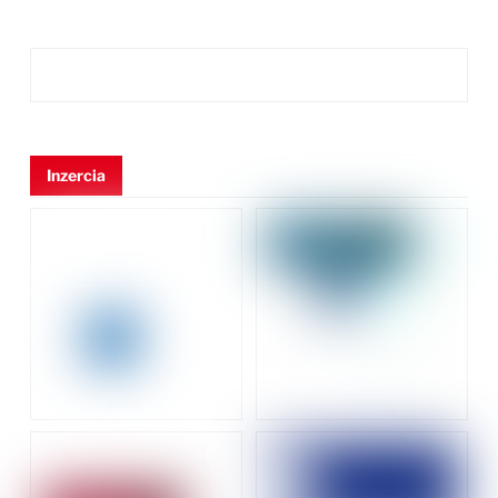
Inzercia