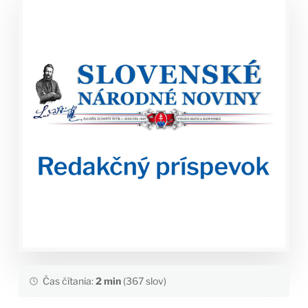
Čas čítania:
2 min
(367 slov)