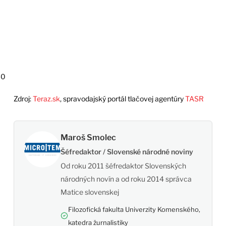
30
Zdroj:
Teraz.sk
, spravodajský portál tlačovej agentúry
TASR
Maroš Smolec
Šéfredaktor / Slovenské národné noviny
Od roku 2011 šéfredaktor Slovenských
národných novín a od roku 2014 správca
Matice slovenskej
Filozofická fakulta Univerzity Komenského,
katedra žurnalistiky