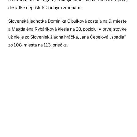
desiatke neprišlo k žiadnym zmenám.
Slovenská jednotka Dominika Cibulková zostala na 9. mieste
a Magdaléna Rybáriková klesla na 28. pozíciu. V prvej stovke
už nie je zo Sloveniek žiadna hráčka, Jana Čepelová „spadla“
zo 108. miesta na 113. priečku.