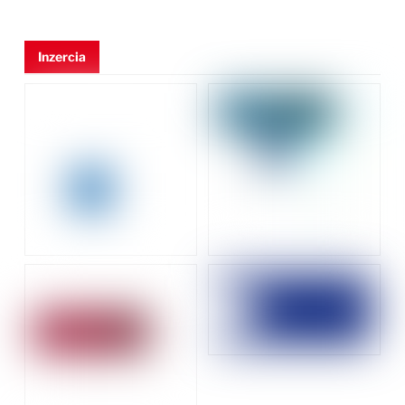
Inzercia