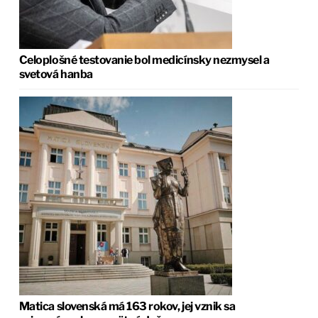
Celoplošné testovanie bol medicínsky nezmysel a
svetová hanba
Matica slovenská má 163 rokov, jej vznik sa