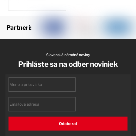
Partneri:
Slovenské národné noviny
Prihláste sa na odber noviniek
First
name
Email
Odoberať