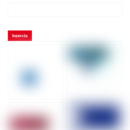
Inzercia