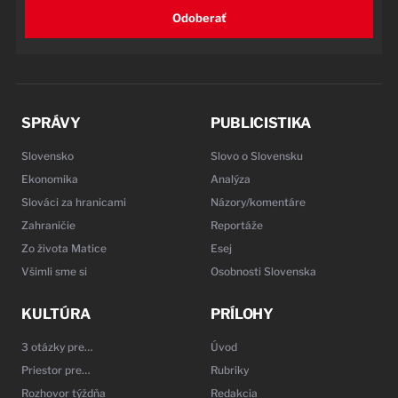
Odoberať
SPRÁVY
PUBLICISTIKA
Slovensko
Slovo o Slovensku
Ekonomika
Analýza
Slováci za hranicami
Názory/komentáre
Zahraničie
Reportáže
Zo života Matice
Esej
Všimli sme si
Osobnosti Slovenska
KULTÚRA
PRÍLOHY
3 otázky pre…
Úvod
Priestor pre…
Rubriky
Rozhovor týždňa
Redakcia