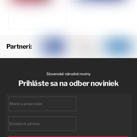
Partneri:
Slovenské národné noviny
Prihláste sa na odber noviniek
First
name
Email