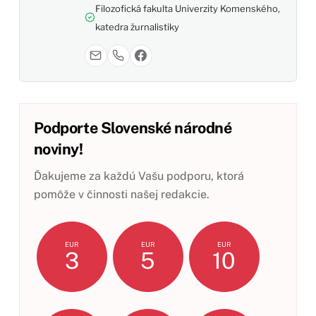
Filozofická fakulta Univerzity Komenského,
katedra žurnalistiky
Podporte Slovenské národné
noviny!
Ďakujeme za každú Vašu podporu, ktorá
pomôže v činnosti našej redakcie.
EUR
EUR
EUR
3
5
10