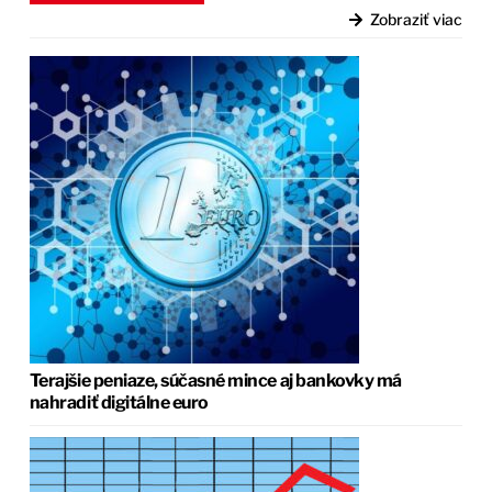
Zobraziť viac
Terajšie peniaze, súčasné mince aj bankovky má
nahradiť digitálne euro