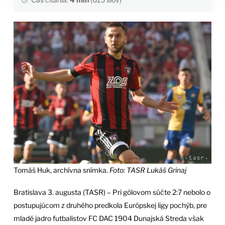
Tomáš Huk, archívna snímka.
Foto: TASR Lukáš Grinaj
Bratislava 3. augusta (TASR) – Pri gólovom súčte 2:7 nebolo o
postupujúcom z druhého predkola Európskej ligy pochýb, pre
mladé jadro futbalistov FC DAC 1904 Dunajská Streda však