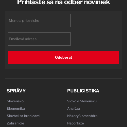
Prihláste sa na odber noviniek
First
name
Email
Odoberať
SPRÁVY
PUBLICISTIKA
Slovensko
Slovo o Slovensku
Ekonomika
Analýza
Slováci za hranicami
Názory/komentáre
Zahraničie
Reportáže