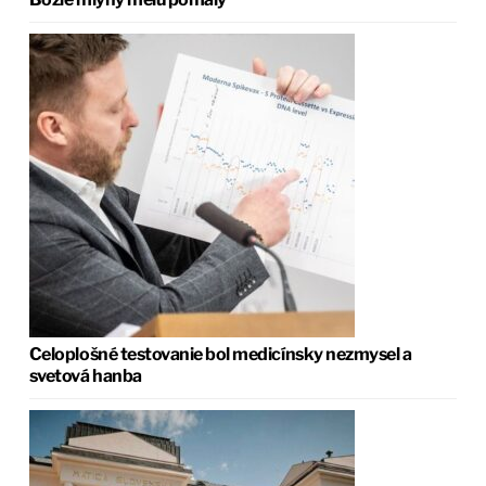
Celoplošné testovanie bol medicínsky nezmysel a
svetová hanba