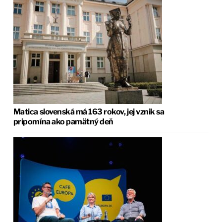
Matica slovenská má 163 rokov, jej vznik sa
pripomína ako pamätný deň