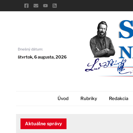
Skip
to
content
Dnešný dátum:
štvrtok, 6 augusta, 2026
Úvod
Rubriky
Redakcia
Aktuálne správy