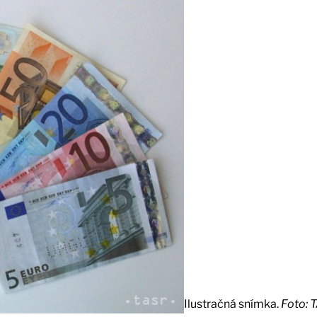
Ilustračná snímka.
Foto: 