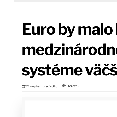
Euro by malo 
medzinárodn
systéme väčš
22 septembra, 2018
terazsk