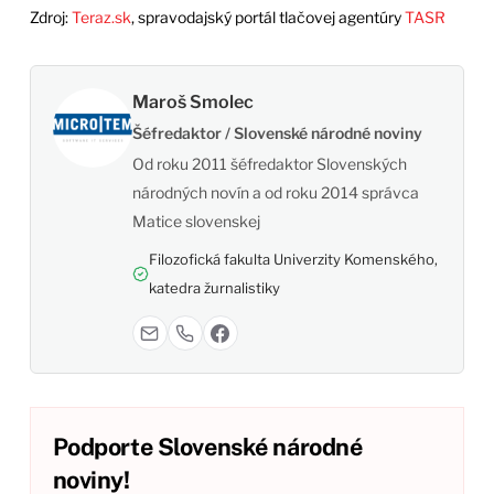
Zdroj:
Teraz.sk
, spravodajský portál tlačovej agentúry
TASR
Maroš Smolec
Šéfredaktor / Slovenské národné noviny
Od roku 2011 šéfredaktor Slovenských
národných novín a od roku 2014 správca
Matice slovenskej
Filozofická fakulta Univerzity Komenského,
katedra žurnalistiky
Podporte Slovenské národné
noviny!