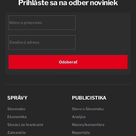
Prihláste sa na odber noviniek
First
name
Email
Odoberať
SPRÁVY
PUBLICISTIKA
Slovensko
Slovo o Slovensku
Ekonomika
Analýza
Slováci za hranicami
Názory/komentáre
Zahraničie
Reportáže