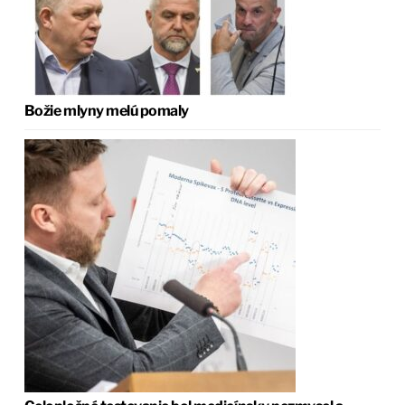
Božie mlyny melú pomaly