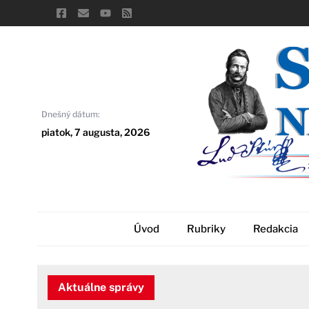
Skip
to
content
Dnešný dátum:
piatok, 7 augusta, 2026
Úvod
Rubriky
Redakcia
Aktuálne správy