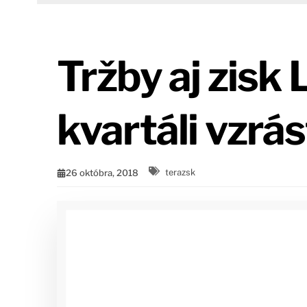
Tržby aj zisk
kvartáli vzrás
26 októbra, 2018
terazsk