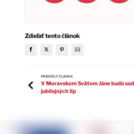
Zdieľať tento článok
PREDOŠLÝ ČLÁNOK
V Moravskom Svätom Jáne budú sad
jubilejných líp