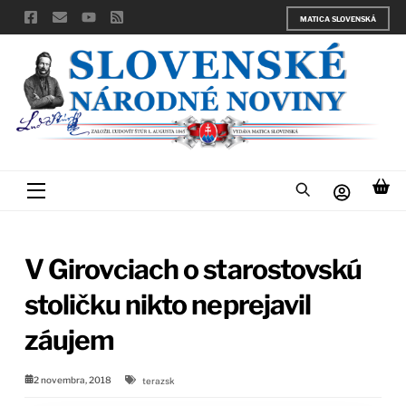
Skip
MATICA SLOVENSKÁ
to
content
Menu
V Girovciach o starostovskú
stoličku nikto neprejavil
záujem
2 novembra, 2018
terazsk