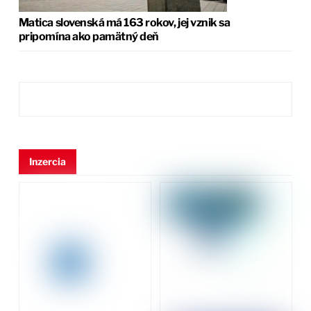
Matica slovenská má 163 rokov, jej vznik sa
pripomína ako pamätný deň
Inzercia