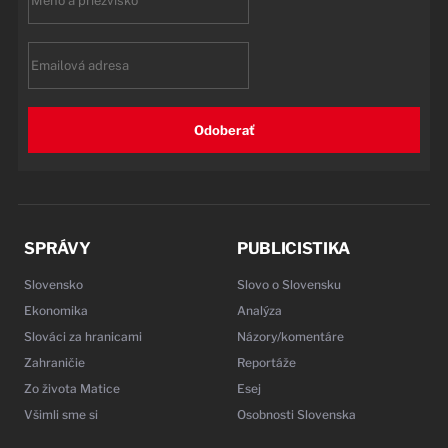
name
Email
Odoberať
SPRÁVY
PUBLICISTIKA
Slovensko
Slovo o Slovensku
Ekonomika
Analýza
Slováci za hranicami
Názory/komentáre
Zahraničie
Reportáže
Zo života Matice
Esej
Všimli sme si
Osobnosti Slovenska