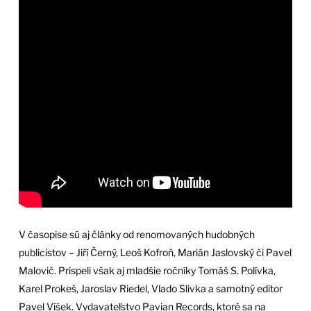
V časopise sú aj články od renomovaných hudobných
publicistov – Jiří Černý, Leoš Kofroň, Marián Jaslovský či Pavel
Malovič. Prispeli však aj mladšie ročníky Tomáš S. Polívka,
Karel Prokeš, Jaroslav Riedel, Vlado Slivka a samotný editor
Pavel Víšek. Vydavateľstvo Pavian Records, ktoré sa na