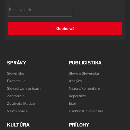
Email
Odoberať
SPRÁVY
PUBLICISTIKA
Slovensko
Slovo o Slovensku
Ekonomika
Analýza
Slováci za hranicami
Názory/komentáre
Zahraničie
Reportáže
Zo života Matice
Esej
Všimli sme si
Osobnosti Slovenska
KULTÚRA
PRÍLOHY