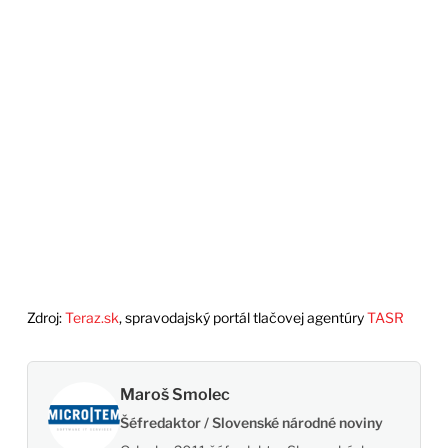
Zdroj:
Teraz.sk
, spravodajský portál tlačovej agentúry
TASR
Maroš Smolec
Šéfredaktor / Slovenské národné noviny