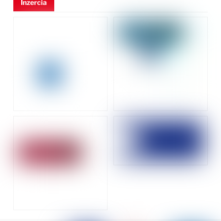
Inzercia