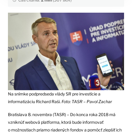
Na snímke podpredseda vlády SR pre investície a
informatizáciu Richard Raši.
Foto: TASR – Pavol Zachar
Bratislava 8. novembra (TASR) – Do konca roka 2018 má
vzniknúť webová platforma, ktorá bude informovať
o možnostiach priamo riadených fondov a pomôcť zlepšiť ich