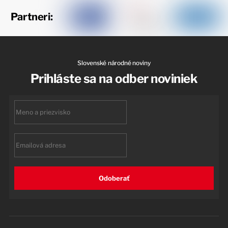
Partneri:
Slovenské národné noviny
Prihláste sa na odber noviniek
First
name
Email
Odoberať