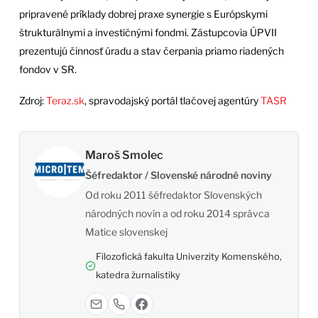
pripravené príklady dobrej praxe synergie s Európskymi
štrukturálnymi a investičnými fondmi. Zástupcovia ÚPVII
prezentujú činnosť úradu a stav čerpania priamo riadených
fondov v SR.
Zdroj:
Teraz.sk
, spravodajský portál tlačovej agentúry
TASR
Maroš Smolec
Šéfredaktor / Slovenské národné noviny
Od roku 2011 šéfredaktor Slovenských
národných novín a od roku 2014 správca
Matice slovenskej
Filozofická fakulta Univerzity Komenského,
katedra žurnalistiky