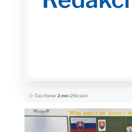
Čas čítania:
2 min
(256 slov)