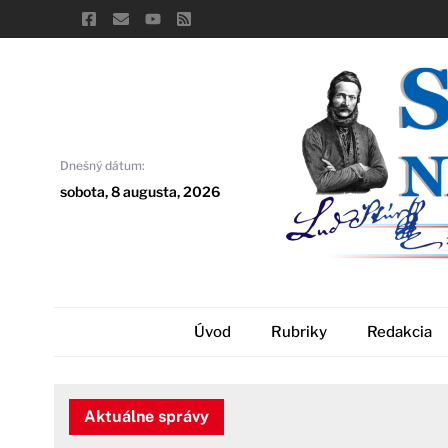
Skip
to
content
Dnešný dátum:
sobota, 8 augusta, 2026
Úvod
Rubriky
Redakcia
Aktuálne správy