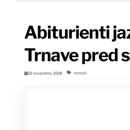
Abiturienti ja
Trnave pred st
10 novembra, 2018
terazsk