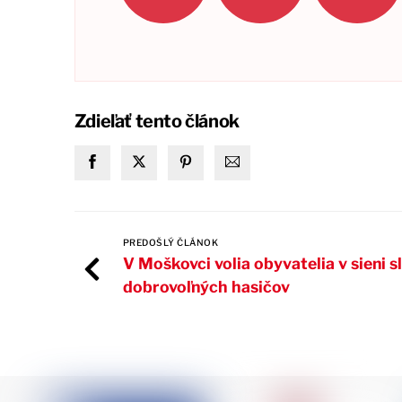
Zdieľať tento článok
PREDOŠLÝ ČLÁNOK
V Moškovci volia obyvatelia v sieni s
dobrovoľných hasičov