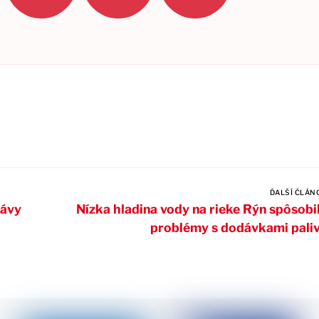
ĎALŠÍ ČLÁN
lávy
Nízka hladina vody na rieke Rýn spôsobi
problémy s dodávkami pali