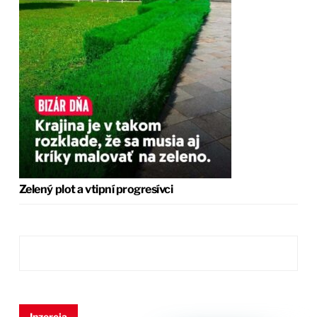
Zelený plot a vtipní progresívci
Inzercia