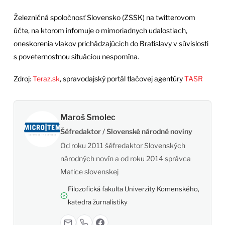
Železničná spoločnosť Slovensko (ZSSK) na twitterovom
účte, na ktorom infomuje o mimoriadnych udalostiach,
oneskorenia vlakov prichádzajúcich do Bratislavy v súvislosti
s poveternostnou situáciou nespomína.
Zdroj:
Teraz.sk
, spravodajský portál tlačovej agentúry
TASR
Maroš Smolec
Šéfredaktor / Slovenské národné noviny
Od roku 2011 šéfredaktor Slovenských
národných novín a od roku 2014 správca
Matice slovenskej
Filozofická fakulta Univerzity Komenského,
katedra žurnalistiky