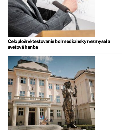
Celoplošné testovanie bol medicínsky nezmysel a
svetová hanba