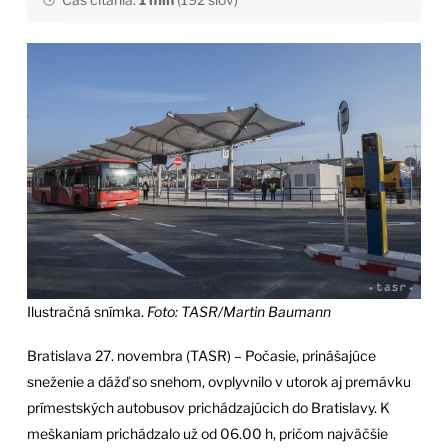
Ilustračná snímka.
Foto: TASR/Martin Baumann
Bratislava 27. novembra (TASR) – Počasie, prinášajúce
sneženie a dážď so snehom, ovplyvnilo v utorok aj premávku
prímestských autobusov prichádzajúcich do Bratislavy. K
meškaniam prichádzalo už od 06.00 h, pričom najväčšie