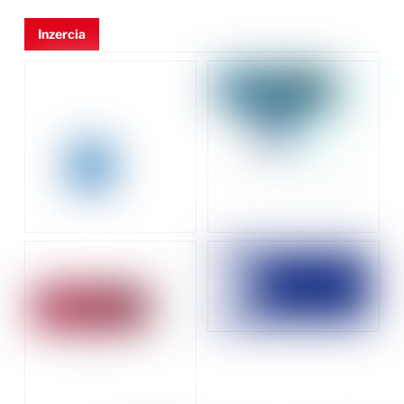
Inzercia