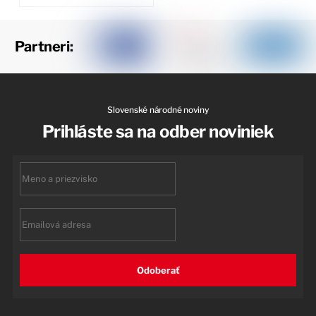
Partneri:
Slovenské národné noviny
Prihláste sa na odber noviniek
First
name
Email
Odoberať