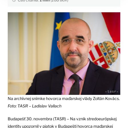
Na archívnej snímke hovorca maďarskej vlády Zoltán Kovács.
Foto: TASR – Ladislav Vallach
Budapešť 30. novembra (TASR) – Na vznik stredoeurópskej
identity upozornil v piatok v Budapešti hovorca maďarskej