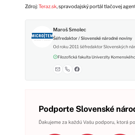
Zdroj:
Teraz.sk
, spravodajský portál tlačovej agen
Maroš Smolec
Šéfredaktor / Slovenské národné noviny
Od roku 2011 šéfredaktor Slovenských nár
Filozofická fakulta Univerzity Komenského,
Podporte Slovenské národ
Ďakujeme za každú Vašu podporu, ktorá pom