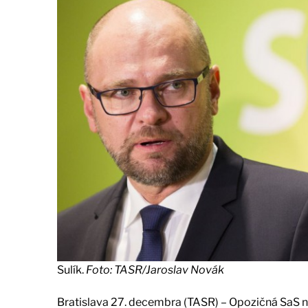
Sulík.
Foto: TASR/Jaroslav Novák
Bratislava 27. decembra (TASR) – Opozičná SaS ne