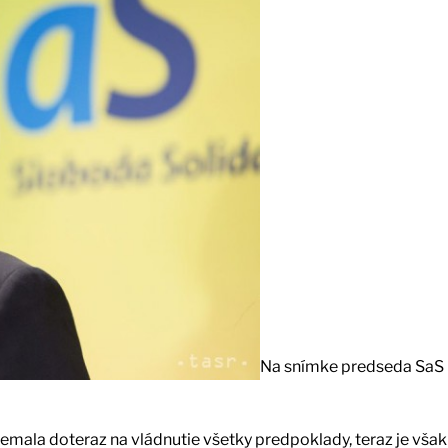
Na snímke predseda SaS 
mala doteraz na vládnutie všetky predpoklady, teraz je však