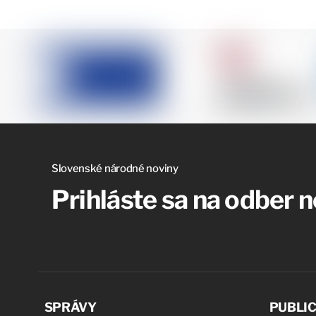
Slovenské národné noviny
Prihláste sa na odber 
SPRÁVY
PUBLIC