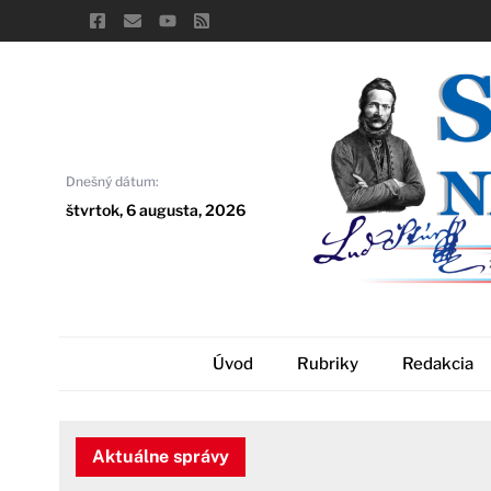
Skip
to
content
Dnešný dátum:
štvrtok, 6 augusta, 2026
Úvod
Rubriky
Redakcia
Aktuálne správy