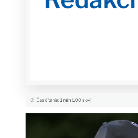
Čas čítania:
1 min
(100 slov)