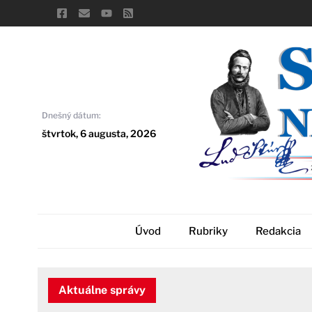
Skip
to
content
Dnešný dátum:
štvrtok, 6 augusta, 2026
Úvod
Rubriky
Redakcia
Aktuálne správy