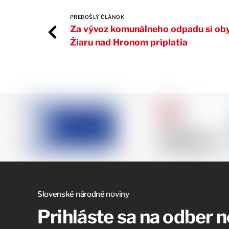
PREDOŠLÝ ČLÁNOK
Za vývoz komunálneho odpadu si oby
Žiaru nad Hronom priplatia
Slovenské národné noviny
Prihláste sa na odber 