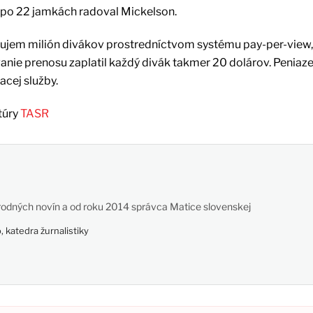
a po 22 jamkách radoval Mickelson.
ujem milión divákov prostredníctvom systému pay-per-view, 
anie prenosu zaplatil každý divák takmer 20 dolárov. Peniaz
acej služby.
túry
TASR
odných novín a od roku 2014 správca Matice slovenskej
 katedra žurnalistiky