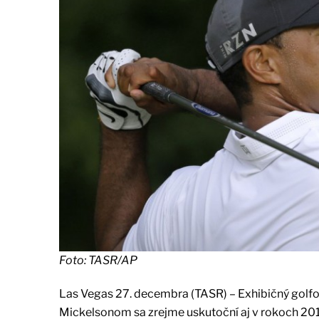
Foto: TASR/AP
Las Vegas 27. decembra (TASR) – Exhibičný go
Mickelsonom sa zrejme uskutoční aj v rokoch 2019