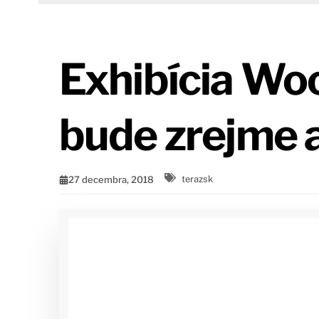
Exhibícia Wo
bude zrejme a
27 decembra, 2018
terazsk