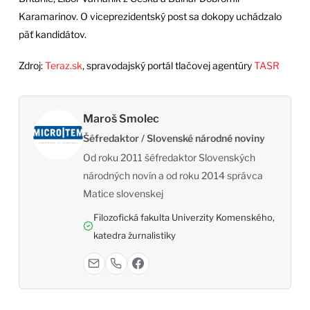
Karamarinov. O viceprezidentský post sa dokopy uchádzalo
päť kandidátov.
Zdroj:
Teraz.sk
, spravodajský portál tlačovej agentúry
TASR
Maroš Smolec
Šéfredaktor / Slovenské národné noviny
Od roku 2011 šéfredaktor Slovenských
národných novín a od roku 2014 správca
Matice slovenskej
Filozofická fakulta Univerzity Komenského,
katedra žurnalistiky