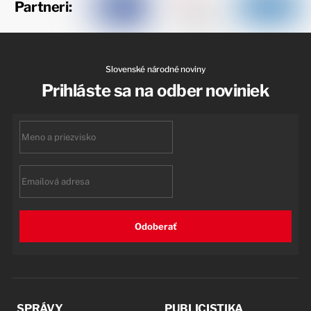
Partneri:
Slovenské národné noviny
Prihláste sa na odber noviniek
First
name
Email
Odoberať
SPRÁVY
PUBLICISTIKA