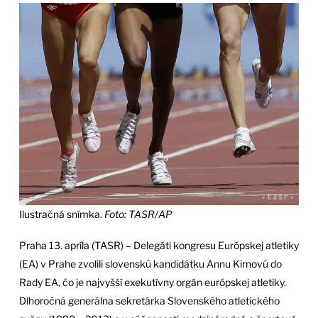
Ilustračná snímka.
Foto: TASR/AP
Praha 13. apríla (TASR) – Delegáti kongresu Európskej atletiky
(EA) v Prahe zvolili slovenskú kandidátku Annu Kirnovú do
Rady EA, čo je najvyšší exekutívny orgán európskej atletiky.
Dlhoročná generálna sekretárka Slovenského atletického