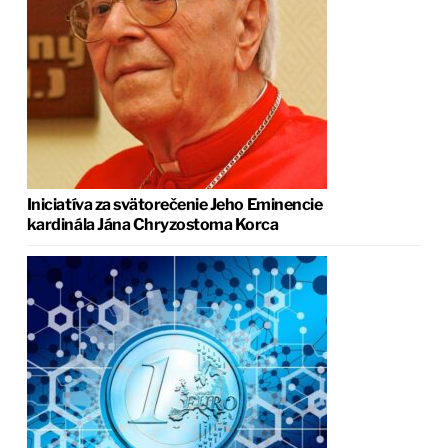
Iniciatíva za svätorečenie Jeho Eminencie
kardinála Jána Chryzostoma Korca