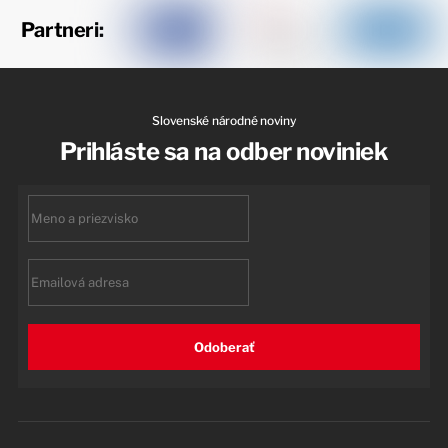
Partneri:
Slovenské národné noviny
Prihláste sa na odber noviniek
First
name
Email
Odoberať