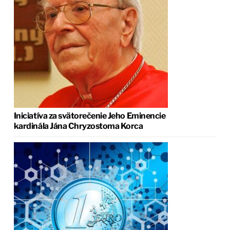
Iniciatíva za svätorečenie Jeho Eminencie
kardinála Jána Chryzostoma Korca