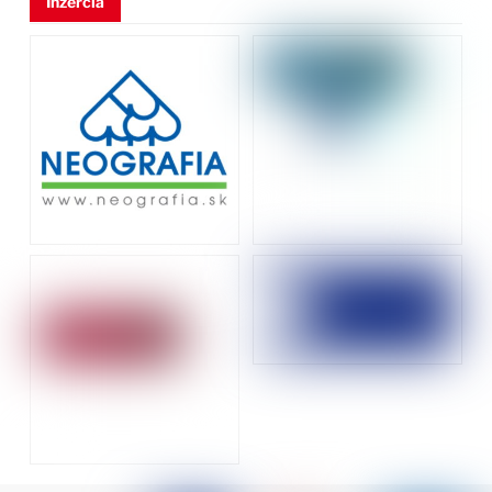
Inzercia