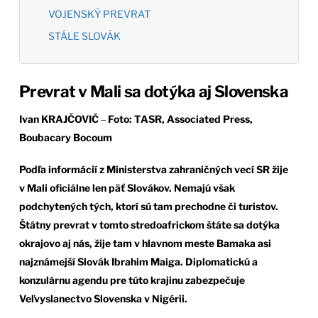
VOJENSKÝ PREVRAT
STÁLE SLOVÁK
Prevrat v Mali sa dotýka aj Slovenska
Ivan KRAJČOVIČ
‒
Foto: TASR, Associated Press,
Boubacary Bocoum
Podľa informácií z Ministerstva zahraničných vecí SR žije
v Mali oficiálne len päť Slovákov. Nemajú však
podchytených tých, ktorí sú tam prechodne či turistov.
Štátny prevrat v tomto stredoafrickom štáte sa dotýka
okrajovo aj nás, žije tam v hlavnom meste Bamaka asi
najznámejší Slovák Ibrahim Maiga. Diplomatickú a
konzulárnu agendu pre túto krajinu zabezpečuje
Veľvyslanectvo Slovenska v Nigérii.