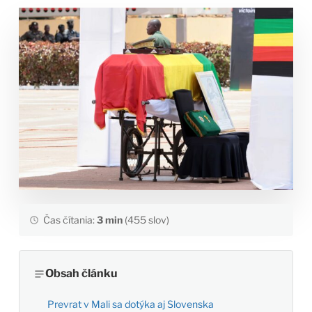
Čas čítania:
3 min
(455 slov)
Obsah článku
Prevrat v Mali sa dotýka aj Slovenska